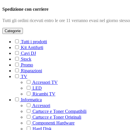
Spedizione con corriere
Tutti gli ordini ricevuti entro le ore 11 verranno evasi nel giorno stesso
Categorie
Tutti i prodotti
Kit Antifurti
Cavi DJ
Stock
Promo
Riparazioni
TV
Accessori TV
LED
Ricambi TV
Informatica
Accessori
Cartucce e Toner Compatibili
Cartucce e Toner Originali
Componenti Hardware
Hard Disk