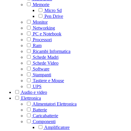
Memorie
Micro Sd
Pen Drive
Monitor
Networking
PC e Notebook
Processori
Ram
Ricambi Informatica
Schede Madri
Schede Video
Software
Stampanti
Tastiere e Mouse
UPS
Audio e video
Elettronica
Alimentatori Elettronica
Batterie
Caricabatterie
Componenti
Amplificatore