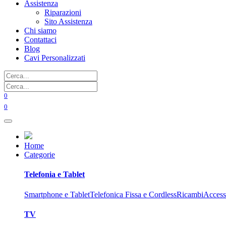
Assistenza
Riparazioni
Sito Assistenza
Chi siamo
Contattaci
Blog
Cavi Personalizzati
0
0
Home
Categorie
Telefonia e Tablet
Smartphone e Tablet
Telefonica Fissa e Cordless
Ricambi
Access
TV