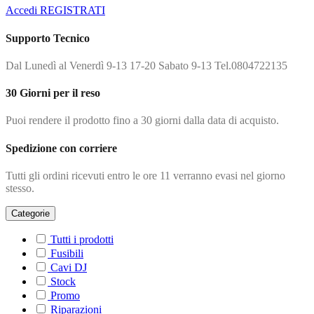
Accedi
REGISTRATI
Supporto Tecnico
Dal Lunedì al Venerdì 9-13 17-20 Sabato 9-13 Tel.0804722135
30 Giorni per il reso
Puoi rendere il prodotto fino a 30 giorni dalla data di acquisto.
Spedizione con corriere
Tutti gli ordini ricevuti entro le ore 11 verranno evasi nel giorno
stesso.
Categorie
Tutti i prodotti
Fusibili
Cavi DJ
Stock
Promo
Riparazioni