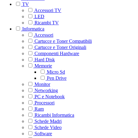
TV
Accessori TV
LED
Ricambi TV
Informatica
Accessori
Cartucce e Toner Compatibili
Cartucce e Toner Originali
Componenti Hardware
Hard Disk
Memorie
Micro Sd
Pen Drive
Monitor
Networking
PC e Notebook
Processori
Ram
Ricambi Informatica
Schede Madri
Schede Video
Software