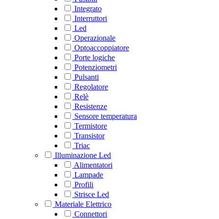
Integrato
Interruttori
Led
Operazionale
Optoaccoppiatore
Porte logiche
Potenziometri
Pulsanti
Regolatore
Relè
Resistenze
Sensore temperatura
Termistore
Transistor
Triac
Illuminazione Led
Alimentatori
Lampade
Profili
Strisce Led
Materiale Elettrico
Connettori