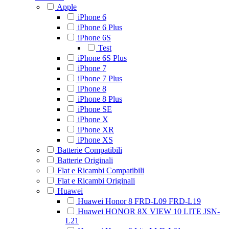
Apple
iPhone 6
iPhone 6 Plus
iPhone 6S
Test
iPhone 6S Plus
iPhone 7
iPhone 7 Plus
iPhone 8
iPhone 8 Plus
iPhone SE
iPhone X
iPhone XR
iPhone XS
Batterie Compatibili
Batterie Originali
Flat e Ricambi Compatibili
Flat e Ricambi Originali
Huawei
Huawei Honor 8 FRD-L09 FRD-L19
Huawei HONOR 8X VIEW 10 LITE JSN-
L21