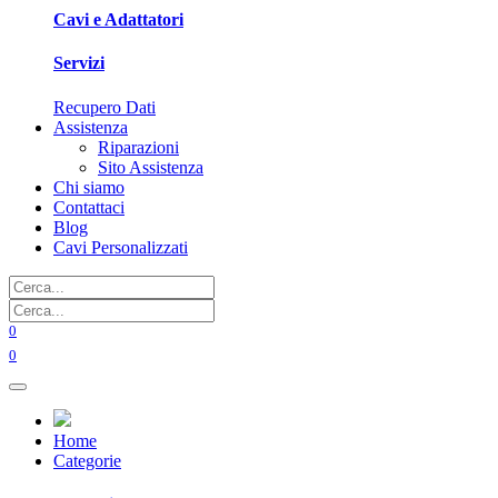
Cavi e Adattatori
Servizi
Recupero Dati
Assistenza
Riparazioni
Sito Assistenza
Chi siamo
Contattaci
Blog
Cavi Personalizzati
0
0
Home
Categorie