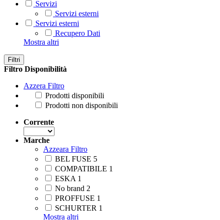
Servizi
Servizi esterni
Servizi esterni
Recupero Dati
Mostra altri
Filtri
Filtro Disponibilità
Azzera Filtro
Prodotti disponibili
Prodotti non disponibili
Corrente
Marche
Azzeara Filtro
BEL FUSE
5
COMPATIBILE
1
ESKA
1
No brand
2
PROFFUSE
1
SCHURTER
1
Mostra altri