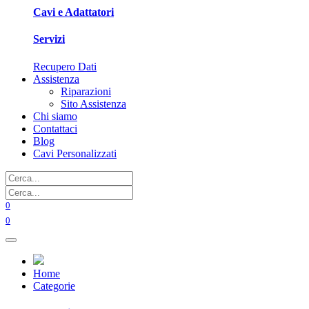
Cavi e Adattatori
Servizi
Recupero Dati
Assistenza
Riparazioni
Sito Assistenza
Chi siamo
Contattaci
Blog
Cavi Personalizzati
0
0
Home
Categorie