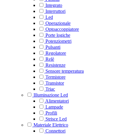
Integrato
Interruttori
Led
Operazionale
Optoaccoppiatore
Porte logiche
Potenziometri
Pulsanti
Regolatore
Relè
Resistenze
Sensore temperatura
Termistore
Transistor
Triac
Illuminazione Led
Alimentatori
Lampade
Profili
Strisce Led
Materiale Elettrico
Connettori