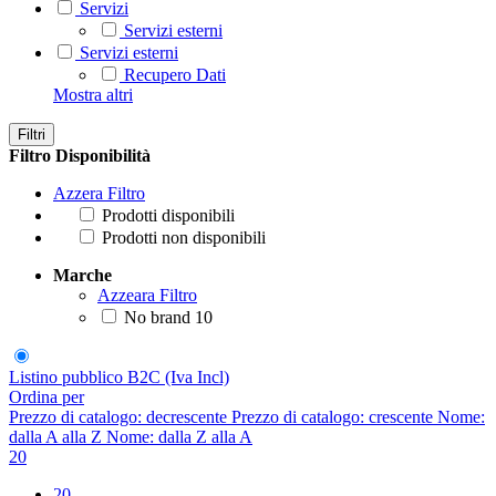
Servizi
Servizi esterni
Servizi esterni
Recupero Dati
Mostra altri
Filtri
Filtro Disponibilità
Azzera Filtro
Prodotti disponibili
Prodotti non disponibili
Marche
Azzeara Filtro
No brand
10
Listino pubblico B2C (Iva Incl)
Ordina per
Prezzo di catalogo: decrescente
Prezzo di catalogo: crescente
Nome:
dalla A alla Z
Nome: dalla Z alla A
20
20