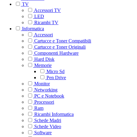
TV
Accessori TV
LED
Ricambi TV
Informatica
Accessori
Cartucce e Toner Compatibili
Cartucce e Toner Originali
Componenti Hardware
Hard Disk
Memorie
Micro Sd
Pen Drive
Monitor
Networking
PC e Notebook
Processori
Ram
Ricambi Informatica
Schede Madri
Schede Video
Software