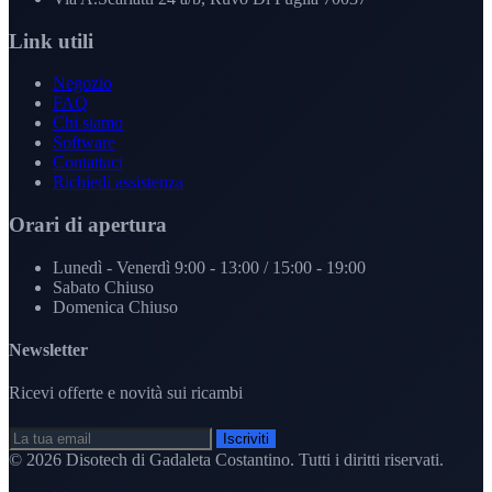
Link utili
Negozio
FAQ
Chi siamo
Software
Contattaci
Richiedi assistenza
Orari di apertura
Lunedì - Venerdì
9:00 - 13:00 / 15:00 - 19:00
Sabato
Chiuso
Domenica
Chiuso
Newsletter
Ricevi offerte e novità sui ricambi
Iscriviti
© 2026
Disotech di Gadaleta Costantino
. Tutti i diritti riservati.