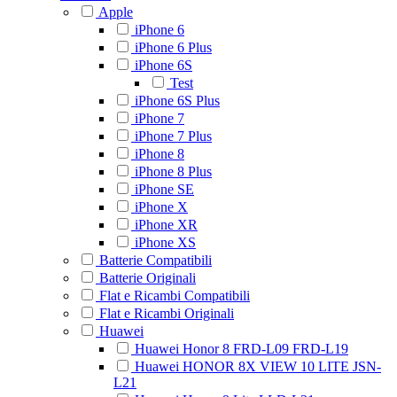
Apple
iPhone 6
iPhone 6 Plus
iPhone 6S
Test
iPhone 6S Plus
iPhone 7
iPhone 7 Plus
iPhone 8
iPhone 8 Plus
iPhone SE
iPhone X
iPhone XR
iPhone XS
Batterie Compatibili
Batterie Originali
Flat e Ricambi Compatibili
Flat e Ricambi Originali
Huawei
Huawei Honor 8 FRD-L09 FRD-L19
Huawei HONOR 8X VIEW 10 LITE JSN-
L21