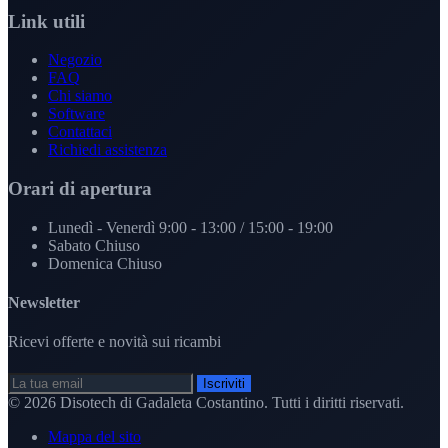
Link utili
Negozio
FAQ
Chi siamo
Software
Contattaci
Richiedi assistenza
Orari di apertura
Lunedì - Venerdì
9:00 - 13:00 / 15:00 - 19:00
Sabato
Chiuso
Domenica
Chiuso
Newsletter
Ricevi offerte e novità sui ricambi
Iscriviti
© 2026
Disotech di Gadaleta Costantino
. Tutti i diritti riservati.
Mappa del sito