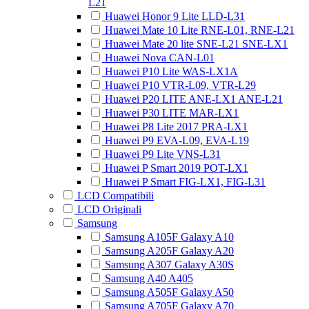
L21
Huawei Honor 9 Lite LLD-L31
Huawei Mate 10 Lite RNE-L01, RNE-L21
Huawei Mate 20 lite SNE-L21 SNE-LX1
Huawei Nova CAN-L01
Huawei P10 Lite WAS-LX1A
Huawei P10 VTR-L09, VTR-L29
Huawei P20 LITE ANE-LX1 ANE-L21
Huawei P30 LITE MAR-LX1
Huawei P8 Lite 2017 PRA-LX1
Huawei P9 EVA-L09, EVA-L19
Huawei P9 Lite VNS-L31
Huawei P Smart 2019 POT-LX1
Huawei P Smart FIG-LX1, FIG-L31
LCD Compatibili
LCD Originali
Samsung
Samsung A105F Galaxy A10
Samsung A205F Galaxy A20
Samsung A307 Galaxy A30S
Samsung A40 A405
Samsung A505F Galaxy A50
Samsung A705F Galaxy A70