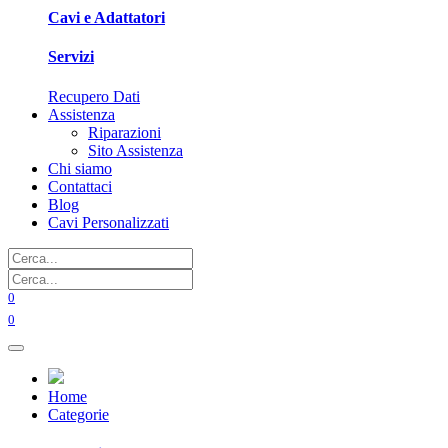
Cavi e Adattatori
Servizi
Recupero Dati
Assistenza
Riparazioni
Sito Assistenza
Chi siamo
Contattaci
Blog
Cavi Personalizzati
0
0
Home
Categorie