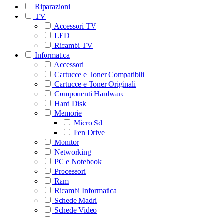
Riparazioni
TV
Accessori TV
LED
Ricambi TV
Informatica
Accessori
Cartucce e Toner Compatibili
Cartucce e Toner Originali
Componenti Hardware
Hard Disk
Memorie
Micro Sd
Pen Drive
Monitor
Networking
PC e Notebook
Processori
Ram
Ricambi Informatica
Schede Madri
Schede Video