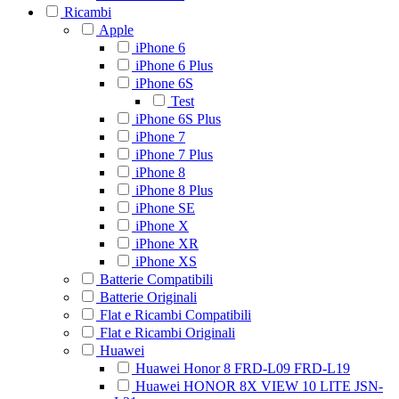
Ricambi
Apple
iPhone 6
iPhone 6 Plus
iPhone 6S
Test
iPhone 6S Plus
iPhone 7
iPhone 7 Plus
iPhone 8
iPhone 8 Plus
iPhone SE
iPhone X
iPhone XR
iPhone XS
Batterie Compatibili
Batterie Originali
Flat e Ricambi Compatibili
Flat e Ricambi Originali
Huawei
Huawei Honor 8 FRD-L09 FRD-L19
Huawei HONOR 8X VIEW 10 LITE JSN-