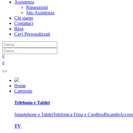
Assistenza
Riparazioni
Sito Assistenza
Chi siamo
Contattaci
Blog
Cavi Personalizzati
0
0
Home
Categorie
Telefonia e Tablet
Smartphone e Tablet
Telefonica Fissa e Cordless
Ricambi
Access
TV