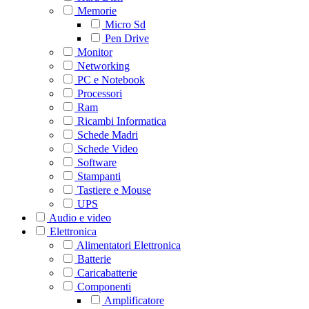
Memorie
Micro Sd
Pen Drive
Monitor
Networking
PC e Notebook
Processori
Ram
Ricambi Informatica
Schede Madri
Schede Video
Software
Stampanti
Tastiere e Mouse
UPS
Audio e video
Elettronica
Alimentatori Elettronica
Batterie
Caricabatterie
Componenti
Amplificatore