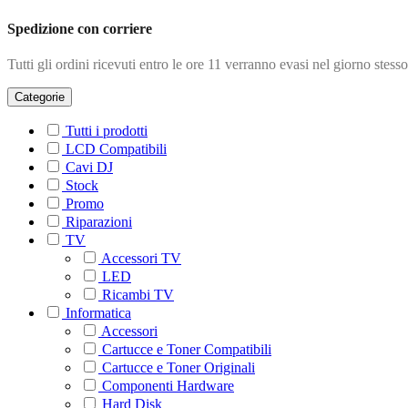
Spedizione con corriere
Tutti gli ordini ricevuti entro le ore 11 verranno evasi nel giorno stesso
Categorie
Tutti i prodotti
LCD Compatibili
Cavi DJ
Stock
Promo
Riparazioni
TV
Accessori TV
LED
Ricambi TV
Informatica
Accessori
Cartucce e Toner Compatibili
Cartucce e Toner Originali
Componenti Hardware
Hard Disk