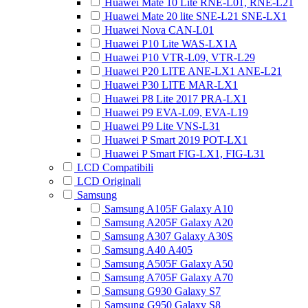
Huawei Mate 10 Lite RNE-L01, RNE-L21
Huawei Mate 20 lite SNE-L21 SNE-LX1
Huawei Nova CAN-L01
Huawei P10 Lite WAS-LX1A
Huawei P10 VTR-L09, VTR-L29
Huawei P20 LITE ANE-LX1 ANE-L21
Huawei P30 LITE MAR-LX1
Huawei P8 Lite 2017 PRA-LX1
Huawei P9 EVA-L09, EVA-L19
Huawei P9 Lite VNS-L31
Huawei P Smart 2019 POT-LX1
Huawei P Smart FIG-LX1, FIG-L31
LCD Compatibili
LCD Originali
Samsung
Samsung A105F Galaxy A10
Samsung A205F Galaxy A20
Samsung A307 Galaxy A30S
Samsung A40 A405
Samsung A505F Galaxy A50
Samsung A705F Galaxy A70
Samsung G930 Galaxy S7
Samsung G950 Galaxy S8