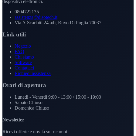
dispositivi elettronici.
0804722135
assistenza@disotech.it
Via A.Scarlatti 24 a/b, Ruvo Di Puglia 70037
Link utili
Negozio
FAQ
Chi siamo
Software
Contattaci
Richiedi assistenza
Orari di apertura
Lunedì - Venerdì
9:00 - 13:00 / 15:00 - 19:00
Sabato
Chiuso
Domenica
Chiuso
Newsletter
Ricevi offerte e novità sui ricambi