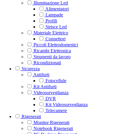
Illuminazione Led
Alimentatori
Lampade
Profili
Strisce Led
Materiale Elettrico
Connettori
Piccoli Elettrodomestici
Ricambi Elettronica
Strumenti da lavoro
Ricondizionati
Sicurezza
Antifurti
Fotocellule
Kit Antifurti
Videosorveglianza
DVR
Kit Videosorveglianza
Telecamere
Rigenerati
Monitor Rigenerati
Notebook Rigenerati