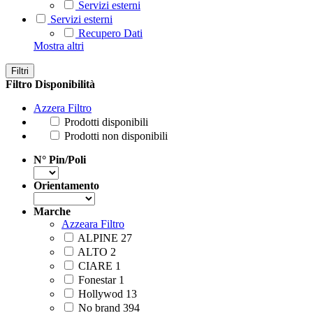
Servizi esterni
Servizi esterni
Recupero Dati
Mostra altri
Filtri
Filtro Disponibilità
Azzera Filtro
Prodotti disponibili
Prodotti non disponibili
N° Pin/Poli
Orientamento
Marche
Azzeara Filtro
ALPINE
27
ALTO
2
CIARE
1
Fonestar
1
Hollywod
13
No brand
394