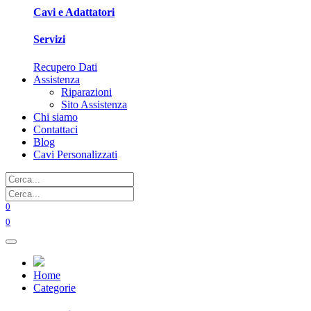
Cavi e Adattatori
Servizi
Recupero Dati
Assistenza
Riparazioni
Sito Assistenza
Chi siamo
Contattaci
Blog
Cavi Personalizzati
0
0
Home
Categorie