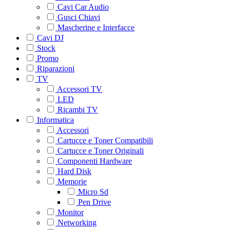
Cavi Car Audio
Gusci Chiavi
Mascherine e Interfacce
Cavi DJ
Stock
Promo
Riparazioni
TV
Accessori TV
LED
Ricambi TV
Informatica
Accessori
Cartucce e Toner Compatibili
Cartucce e Toner Originali
Componenti Hardware
Hard Disk
Memorie
Micro Sd
Pen Drive
Monitor
Networking