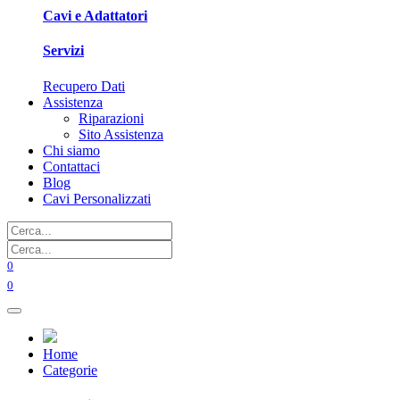
Cavi e Adattatori
Servizi
Recupero Dati
Assistenza
Riparazioni
Sito Assistenza
Chi siamo
Contattaci
Blog
Cavi Personalizzati
0
0
Home
Categorie