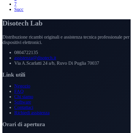
7
Succ
Disotech Lab
Distribuzione ricambi originali e assistenza tecnica professionale per
dispositivi elettronici.
0804722135
assistenza@disotech.it
Via A.Scarlatti 24 a/b, Ruvo Di Puglia 70037
Link utili
Negozio
FAQ
Chi siamo
Software
Contattaci
Richiedi assistenza
Orari di apertura