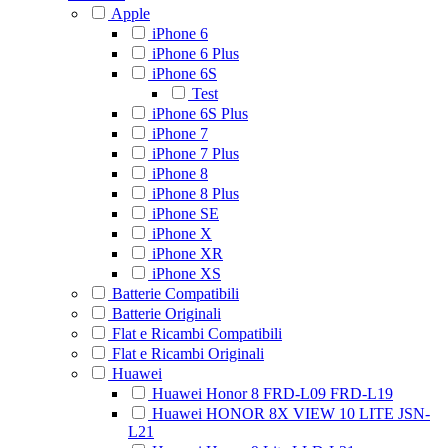
Apple
iPhone 6
iPhone 6 Plus
iPhone 6S
Test
iPhone 6S Plus
iPhone 7
iPhone 7 Plus
iPhone 8
iPhone 8 Plus
iPhone SE
iPhone X
iPhone XR
iPhone XS
Batterie Compatibili
Batterie Originali
Flat e Ricambi Compatibili
Flat e Ricambi Originali
Huawei
Huawei Honor 8 FRD-L09 FRD-L19
Huawei HONOR 8X VIEW 10 LITE JSN-
L21