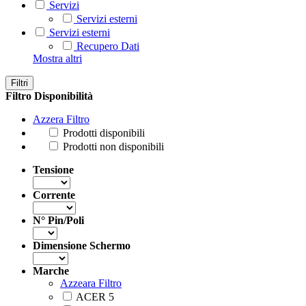
Servizi
Servizi esterni
Servizi esterni
Recupero Dati
Mostra altri
Filtri
Filtro Disponibilità
Azzera Filtro
Prodotti disponibili
Prodotti non disponibili
Tensione
Corrente
N° Pin/Poli
Dimensione Schermo
Marche
Azzeara Filtro
ACER
5