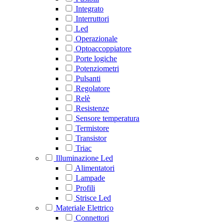
Integrato
Interruttori
Led
Operazionale
Optoaccoppiatore
Porte logiche
Potenziometri
Pulsanti
Regolatore
Relè
Resistenze
Sensore temperatura
Termistore
Transistor
Triac
Illuminazione Led
Alimentatori
Lampade
Profili
Strisce Led
Materiale Elettrico
Connettori