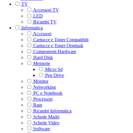
TV
Accessori TV
LED
Ricambi TV
Informatica
Accessori
Cartucce e Toner Compatibili
Cartucce e Toner Originali
Componenti Hardware
Hard Disk
Memorie
Micro Sd
Pen Drive
Monitor
Networking
PC e Notebook
Processori
Ram
Ricambi Informatica
Schede Madri
Schede Video
Software