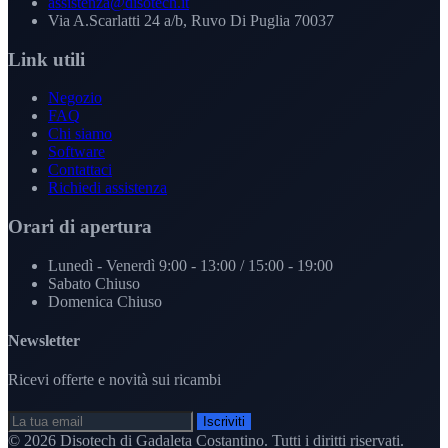
assistenza@disotech.it
Via A.Scarlatti 24 a/b, Ruvo Di Puglia 70037
Link utili
Negozio
FAQ
Chi siamo
Software
Contattaci
Richiedi assistenza
Orari di apertura
Lunedì - Venerdì
9:00 - 13:00 / 15:00 - 19:00
Sabato
Chiuso
Domenica
Chiuso
Newsletter
Ricevi offerte e novità sui ricambi
Iscriviti
© 2026
Disotech di Gadaleta Costantino
. Tutti i diritti riservati.