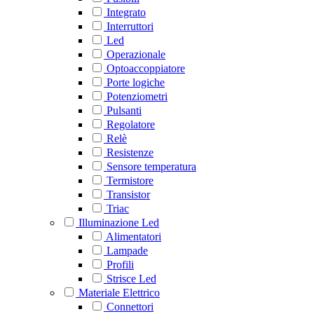
Integrato
Interruttori
Led
Operazionale
Optoaccoppiatore
Porte logiche
Potenziometri
Pulsanti
Regolatore
Relè
Resistenze
Sensore temperatura
Termistore
Transistor
Triac
Illuminazione Led
Alimentatori
Lampade
Profili
Strisce Led
Materiale Elettrico
Connettori