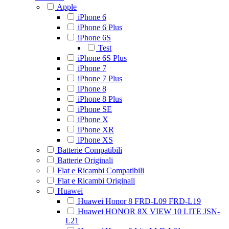
Apple
iPhone 6
iPhone 6 Plus
iPhone 6S
Test
iPhone 6S Plus
iPhone 7
iPhone 7 Plus
iPhone 8
iPhone 8 Plus
iPhone SE
iPhone X
iPhone XR
iPhone XS
Batterie Compatibili
Batterie Originali
Flat e Ricambi Compatibili
Flat e Ricambi Originali
Huawei
Huawei Honor 8 FRD-L09 FRD-L19
Huawei HONOR 8X VIEW 10 LITE JSN-
L21