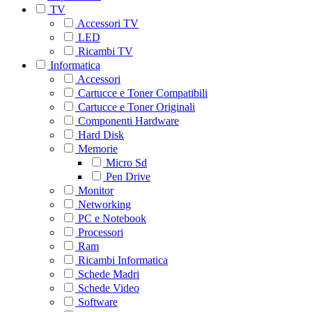
TV
Accessori TV
LED
Ricambi TV
Informatica
Accessori
Cartucce e Toner Compatibili
Cartucce e Toner Originali
Componenti Hardware
Hard Disk
Memorie
Micro Sd
Pen Drive
Monitor
Networking
PC e Notebook
Processori
Ram
Ricambi Informatica
Schede Madri
Schede Video
Software