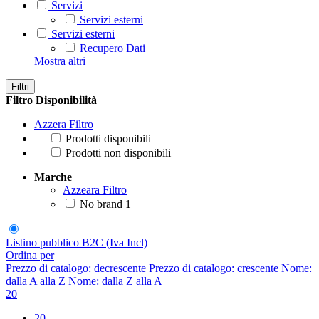
Servizi
Servizi esterni
Servizi esterni
Recupero Dati
Mostra altri
Filtri
Filtro Disponibilità
Azzera Filtro
Prodotti disponibili
Prodotti non disponibili
Marche
Azzeara Filtro
No brand
1
Listino pubblico B2C (Iva Incl)
Ordina per
Prezzo di catalogo: decrescente
Prezzo di catalogo: crescente
Nome:
dalla A alla Z
Nome: dalla Z alla A
20
20