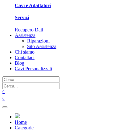
Cavi e Adattatori
Servizi
Recupero Dati
Assistenza
Riparazioni
Sito Assistenza
Chi siamo
Contattaci
Blog
Cavi Personalizzati
0
0
Home
Categorie