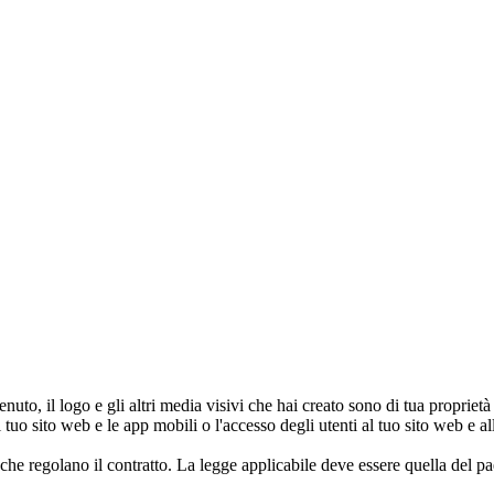
nuto, il logo e gli altri media visivi che hai creato sono di tua proprietà e
l tuo sito web e le app mobili o l'accesso degli utenti al tuo sito web e
 che regolano il contratto. La legge applicabile deve essere quella del pae