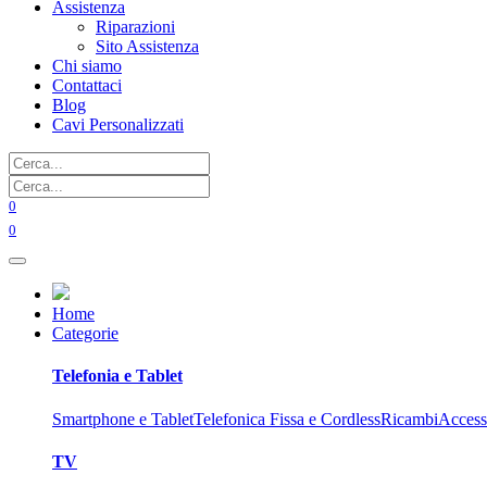
Assistenza
Riparazioni
Sito Assistenza
Chi siamo
Contattaci
Blog
Cavi Personalizzati
0
0
Home
Categorie
Telefonia e Tablet
Smartphone e Tablet
Telefonica Fissa e Cordless
Ricambi
Access
TV