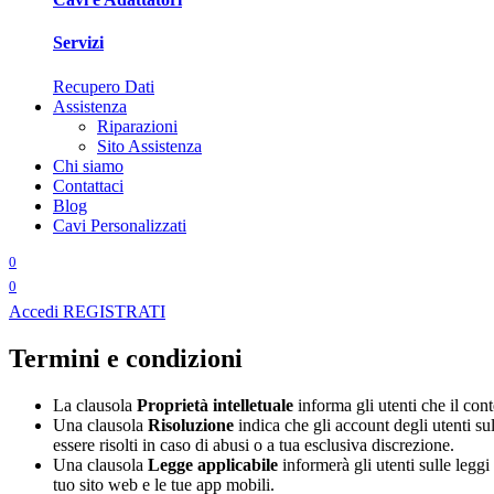
Servizi
Recupero Dati
Assistenza
Riparazioni
Sito Assistenza
Chi siamo
Contattaci
Blog
Cavi Personalizzati
0
0
Accedi
REGISTRATI
Termini e condizioni
La clausola
Proprietà intelletuale
informa gli utenti che il conte
Una clausola
Risoluzione
indica che gli account degli utenti su
essere risolti in caso di abusi o a tua esclusiva discrezione.
Una clausola
Legge applicabile
informerà gli utenti sulle leggi
tuo sito web e le tue app mobili.