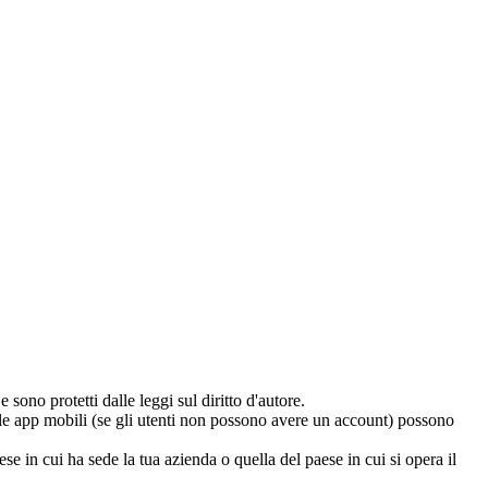
 sono protetti dalle leggi sul diritto d'autore.
 alle app mobili (se gli utenti non possono avere un account) possono
se in cui ha sede la tua azienda o quella del paese in cui si opera il