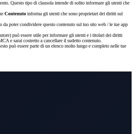
mento. Questo tipo di clausola intende di solito informare gli utenti che
one
Contenuto
informa gli utenti che sono proprietari dei diritti sul
o da poter condividere questo contenuto sul tuo sito web / le tue app
re) può essere utile per informare gli utenti e i titolari dei diritti
DMCA e sarai costretto a cancellare il sudetto contenuto.
uesto può essere parte di un elenco molto lungo e completo nelle tue