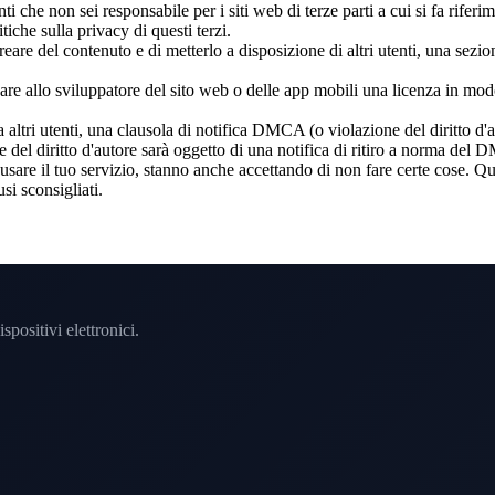
ti che non sei responsabile per i siti web di terze parti a cui si fa riferi
tiche sulla privacy di questi terzi.
reare del contenuto e di metterlo a disposizione di altri utenti, una sezi
are allo sviluppatore del sito web o delle app mobili una licenza in mod
altri utenti, una clausola di notifica DMCA (o violazione del diritto d'auto
e del diritto d'autore sarà oggetto di una notifica di ritiro a norma del 
 usare il tuo servizio, stanno anche accettando di non fare certe cose. Q
i sconsigliati.
spositivi elettronici.