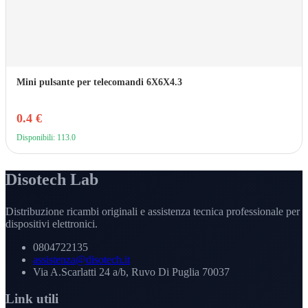
Mini pulsante per telecomandi 6X6X4.3
0.4 €
Disponibili: 113.0
Disotech Lab
Distribuzione ricambi originali e assistenza tecnica professionale per
dispositivi elettronici.
0804722135
assistenza@disotech.it
Via A.Scarlatti 24 a/b, Ruvo Di Puglia 70037
Link utili