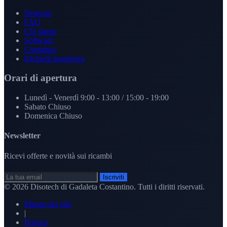
Negozio
FAQ
Chi siamo
Software
Contattaci
Richiedi assistenza
Orari di apertura
Lunedì - Venerdì
9:00 - 13:00 / 15:00 - 19:00
Sabato
Chiuso
Domenica
Chiuso
Newsletter
Ricevi offerte e novità sui ricambi
Iscriviti
© 2026
Disotech di Gadaleta Costantino
. Tutti i diritti riservati.
Mappa del sito
|
Privacy