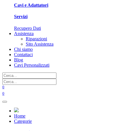
Cavi e Adattatori
Servizi
Recupero Dati
Assistenza
Riparazioni
Sito Assistenza
Chi siamo
Contattaci
Blog
Cavi Personalizzati
0
0
Home
Categorie