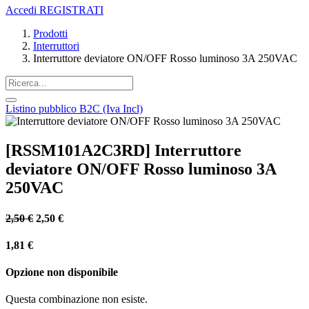
Accedi
REGISTRATI
Prodotti
Interruttori
Interruttore deviatore ON/OFF Rosso luminoso 3A 250VAC
Listino pubblico B2C (Iva Incl)
[RSSM101A2C3RD] Interruttore
deviatore ON/OFF Rosso luminoso 3A
250VAC
2,50
€
2,50
€
1,81
€
Opzione non disponibile
Questa combinazione non esiste.