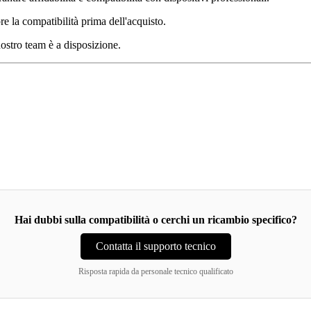
e la compatibilità prima dell'acquisto.
nostro team è a disposizione.
Hai dubbi sulla compatibilità o cerchi un ricambio specifico?
Contatta il supporto tecnico
Risposta rapida da personale tecnico qualificato