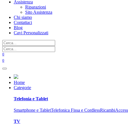
Assistenza
Riparazioni
Sito Assistenza
Chi siamo
Contattaci
Blog
Cavi Personalizzati
0
0
Home
Categorie
Telefonia e Tablet
Smartphone e Tablet
Telefonica Fissa e Cordless
Ricambi
Access
TV