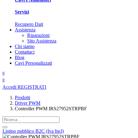
Servizi
Recupero Dati
Assistenza
Riparazioni
Sito Assistenza
Chi siamo
Contattaci
Blog
Cavi Personalizzati
0
0
Accedi
REGISTRATI
Prodotti
Driver PWM
Controller PWM IRS27952STRPBF
Listino pubblico B2C (Iva Incl)