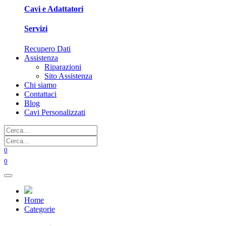
Cavi e Adattatori
Servizi
Recupero Dati
Assistenza
Riparazioni
Sito Assistenza
Chi siamo
Contattaci
Blog
Cavi Personalizzati
0
0
Home
Categorie