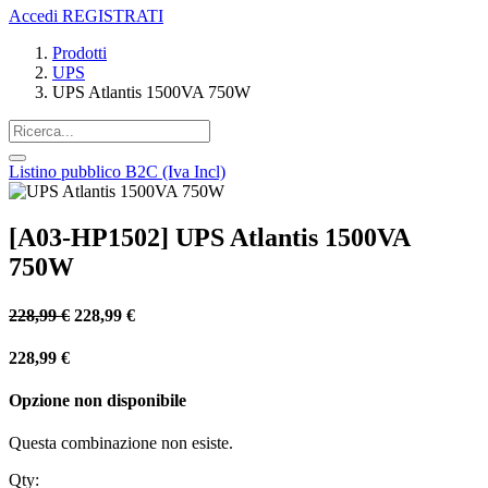
Accedi
REGISTRATI
Prodotti
UPS
UPS Atlantis 1500VA 750W
Listino pubblico B2C (Iva Incl)
[A03-HP1502] UPS Atlantis 1500VA
750W
228,99
€
228,99
€
228,99
€
Opzione non disponibile
Questa combinazione non esiste.
Qty: