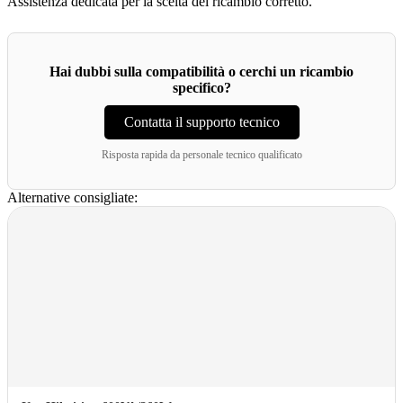
Assistenza dedicata per la scelta del ricambio corretto.
Hai dubbi sulla compatibilità o cerchi un ricambio
specifico?
Contatta il supporto tecnico
Risposta rapida da personale tecnico qualificato
Alternative consigliate: