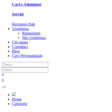
Cavi e Adattatori
Servizi
Recupero Dati
Assistenza
Riparazioni
Sito Assistenza
Chi siamo
Contattaci
Blog
Cavi Personalizzati
0
0
Home
Categorie