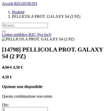
Accedi
REGISTRATI
Prodotti
PELLICOLA PROT. GALAXY S4 (2 PZ)
Listino pubblico B2C (Iva Incl)
[14798] PELLICOLA PROT. GALAXY
S4 (2 PZ)
4,50
€
4,50
€
4,50
€
Opzione non disponibile
Questa combinazione non esiste.
Qty: