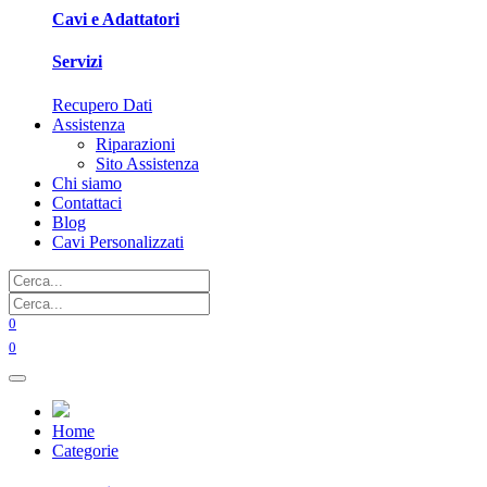
Cavi e Adattatori
Servizi
Recupero Dati
Assistenza
Riparazioni
Sito Assistenza
Chi siamo
Contattaci
Blog
Cavi Personalizzati
0
0
Home
Categorie