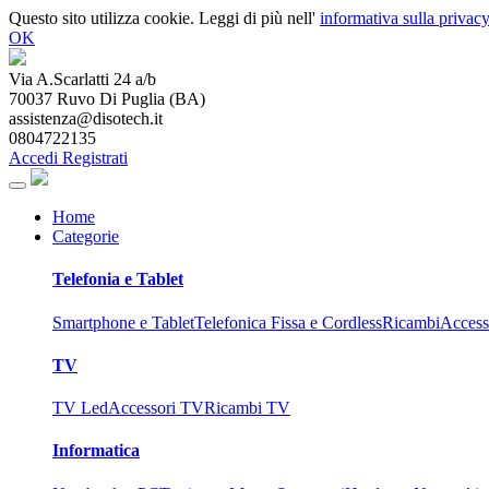
Questo sito utilizza cookie. Leggi di più nell'
informativa sulla privacy
OK
Via A.Scarlatti 24 a/b
70037
Ruvo Di Puglia
(
BA
)
assistenza@disotech.it
0804722135
Accedi
Registrati
Home
Categorie
Telefonia e Tablet
Smartphone e Tablet
Telefonica Fissa e Cordless
Ricambi
Access
TV
TV Led
Accessori TV
Ricambi TV
Informatica