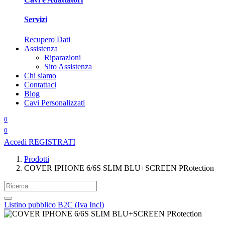
Servizi
Recupero Dati
Assistenza
Riparazioni
Sito Assistenza
Chi siamo
Contattaci
Blog
Cavi Personalizzati
0
0
Accedi
REGISTRATI
Prodotti
COVER IPHONE 6/6S SLIM BLU+SCREEN PRotection
Listino pubblico B2C (Iva Incl)