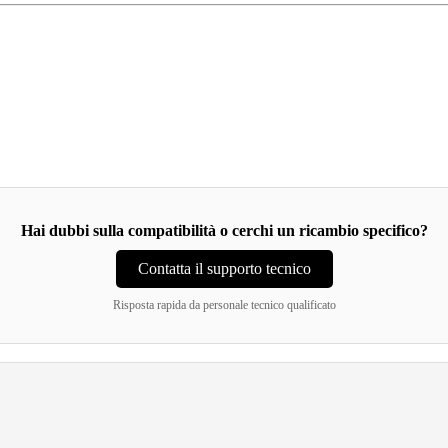
Hai dubbi sulla compatibilità o cerchi un ricambio specifico?
Contatta il supporto tecnico
Risposta rapida da personale tecnico qualificato