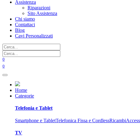
Assistenza
Riparazioni
Sito Assistenza
Chi siamo
Contattaci
Blog
Cavi Personalizzati
0
0
Home
Categorie
Telefonia e Tablet
Smartphone e Tablet
Telefonica Fissa e Cordless
Ricambi
Access
TV