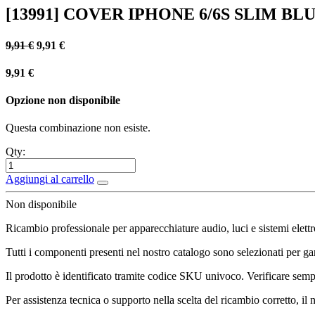
[13991] COVER IPHONE 6/6S SLIM BLU
9,91
€
9,91
€
9,91
€
Opzione non disponibile
Questa combinazione non esiste.
Qty:
Aggiungi al carrello
Non disponibile
Ricambio professionale per apparecchiature audio, luci e sistemi elettr
Tutti i componenti presenti nel nostro catalogo sono selezionati per gara
Il prodotto è identificato tramite codice SKU univoco. Verificare sempr
Per assistenza tecnica o supporto nella scelta del ricambio corretto, il 