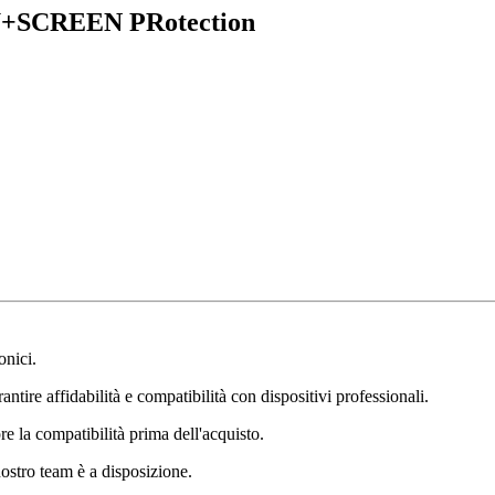
+SCREEN PRotection
onici.
ntire affidabilità e compatibilità con dispositivi professionali.
e la compatibilità prima dell'acquisto.
nostro team è a disposizione.