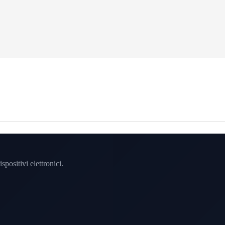
spositivi elettronici.