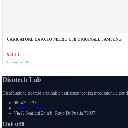
CARICATORE DA AUTO MICRO USB ORIGINALE SAMSUNG
9.43 €
Disponibili: 5.0
Disotech Lab
Distribuzione ricambi originali e assistenza tecnica professionale per di
0804722135
assistenza@disotech.it
Via A.Scarlatti 24 a/b, Ruvo Di Puglia 70037
Link utili