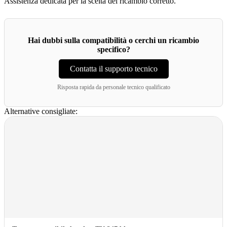
Assistenza dedicata per la scelta del ricambio corretto.
Hai dubbi sulla compatibilità o cerchi un ricambio
specifico?
Contatta il supporto tecnico
Risposta rapida da personale tecnico qualificato
Alternative consigliate: