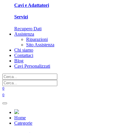
Cavi e Adattatori
Servizi
Recupero Dati
Assistenza
Riparazioni
Sito Assistenza
Chi siamo
Contattaci
Blog
Cavi Personalizzati
0
0
Home
Categorie