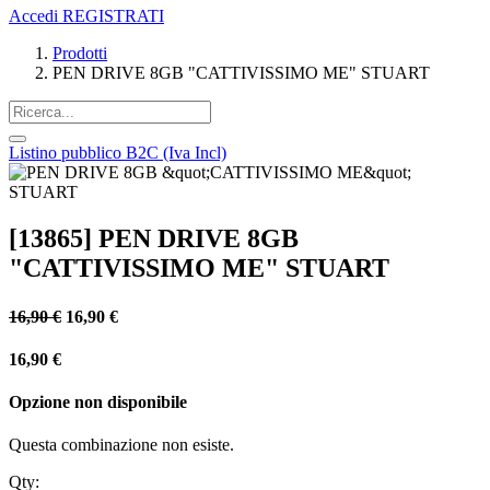
Accedi
REGISTRATI
Prodotti
PEN DRIVE 8GB "CATTIVISSIMO ME" STUART
Listino pubblico B2C (Iva Incl)
[13865] PEN DRIVE 8GB
"CATTIVISSIMO ME" STUART
16,90
€
16,90
€
16,90
€
Opzione non disponibile
Questa combinazione non esiste.
Qty: