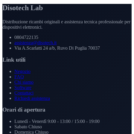
Disotech Lab
Distribuzione ricambi originali e assistenza tecnica professionale per
dispositivi elettronici.
0804722135
assistenza@disotech.it
Via A.Scarlatti 24 a/b, Ruvo Di Puglia 70037
Link utili
Negozio
FAQ
Chi siamo
Software
Contattaci
Richiedi assistenza
Orari di apertura
Lunedì - Venerdì
9:00 - 13:00 / 15:00 - 19:00
Sabato
Chiuso
Domenica
Chiuso