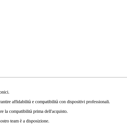
onici.
ntire affidabilità e compatibilità con dispositivi professionali.
e la compatibilità prima dell'acquisto.
nostro team è a disposizione.