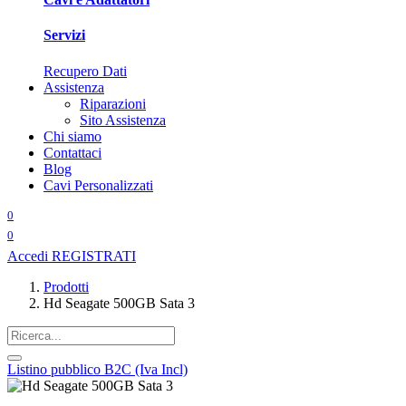
Servizi
Recupero Dati
Assistenza
Riparazioni
Sito Assistenza
Chi siamo
Contattaci
Blog
Cavi Personalizzati
0
0
Accedi
REGISTRATI
Prodotti
Hd Seagate 500GB Sata 3
Listino pubblico B2C (Iva Incl)