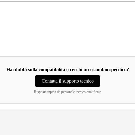
Hai dubbi sulla compatibilità o cerchi un ricambio specifico?
Contatta il supporto tecnico
Risposta rapida da personale tecnico qualificato