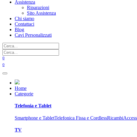
Assistenza
Riparazioni
Sito Assistenza
Chi siamo
Contattaci
Blog
Cavi Personalizzati
0
0
Home
Categorie
Telefonia e Tablet
Smartphone e Tablet
Telefonica Fissa e Cordless
Ricambi
Access
TV