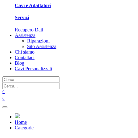
Cavi e Adattatori
Servizi
Recupero Dati
Assistenza
Riparazioni
Sito Assistenza
Chi siamo
Contattaci
Blog
Cavi Personalizzati
0
0
Home
Categorie