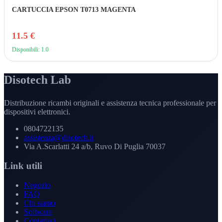
CARTUCCIA EPSON T0713 MAGENTA
11.5 €
Disponibili: 1.0
Disotech Lab
Distribuzione ricambi originali e assistenza tecnica professionale per
dispositivi elettronici.
0804722135
assistenza@disotech.it
Via A.Scarlatti 24 a/b, Ruvo Di Puglia 70037
Link utili
Negozio
FAQ
Chi siamo
Software
Contattaci