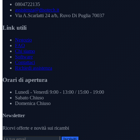
0804722135
assistenza@disotech.it
Via A.Scarlatti 24 a/b, Ruvo Di Puglia 70037
Link utili
Negozio
FAQ
Chi siamo
Software
Contattaci
Richiedi assistenza
Orari di apertura
Lunedì - Venerdì
9:00 - 13:00 / 15:00 - 19:00
Sabato
Chiuso
Domenica
Chiuso
Newsletter
Ricevi offerte e novità sui ricambi
Iscriviti