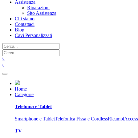
Assistenza
Riparazioni
Sito Assistenza
Chi siamo
Contattaci
Blog
Cavi Personalizzati
0
0
Home
Categorie
Telefonia e Tablet
Smartphone e Tablet
Telefonica Fissa e Cordless
Ricambi
Access
TV