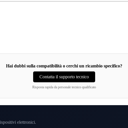
Hai dubbi sulla compatibilità o cerchi un ricambio specifico?
Contatta il supporto tecnico
Risposta rapida da personale tecnico qualificato
spositivi elettronici.