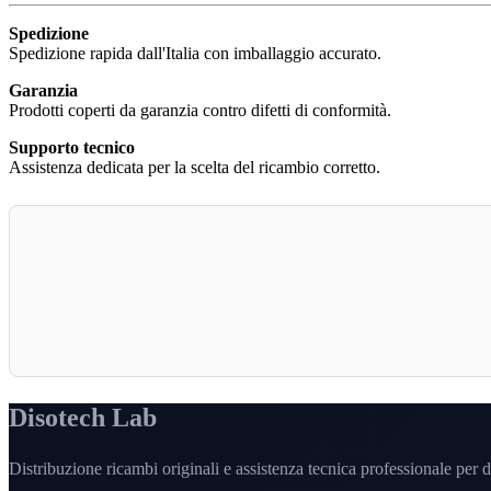
Spedizione
Spedizione rapida dall'Italia con imballaggio accurato.
Garanzia
Prodotti coperti da garanzia contro difetti di conformità.
Supporto tecnico
Assistenza dedicata per la scelta del ricambio corretto.
Disotech Lab
Distribuzione ricambi originali e assistenza tecnica professionale per di