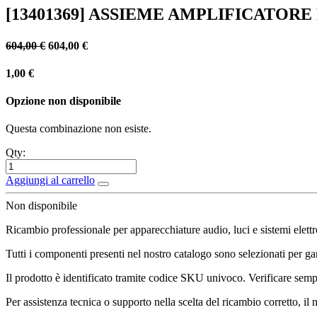
[13401369] ASSIEME AMPLIFICATORE K
604,00
€
604,00
€
1,00
€
Opzione non disponibile
Questa combinazione non esiste.
Qty:
Aggiungi al carrello
Non disponibile
Ricambio professionale per apparecchiature audio, luci e sistemi elettr
Tutti i componenti presenti nel nostro catalogo sono selezionati per gara
Il prodotto è identificato tramite codice SKU univoco. Verificare sempr
Per assistenza tecnica o supporto nella scelta del ricambio corretto, il 