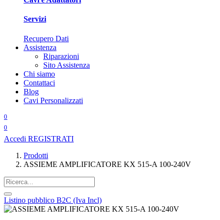
Servizi
Recupero Dati
Assistenza
Riparazioni
Sito Assistenza
Chi siamo
Contattaci
Blog
Cavi Personalizzati
0
0
Accedi
REGISTRATI
Prodotti
ASSIEME AMPLIFICATORE KX 515-A 100-240V
Listino pubblico B2C (Iva Incl)