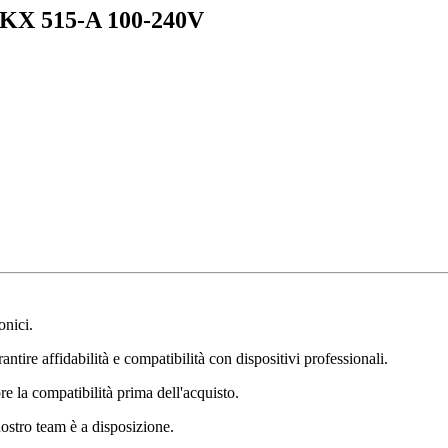
X 515-A 100-240V
onici.
ntire affidabilità e compatibilità con dispositivi professionali.
e la compatibilità prima dell'acquisto.
nostro team è a disposizione.