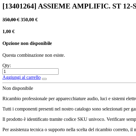
[13401264] ASSIEME AMPLIFIC. ST 12-S
350,00
€
350,00
€
1,00
€
Opzione non disponibile
Questa combinazione non esiste.
Qty:
Aggiungi al carrello
Non disponibile
Ricambio professionale per apparecchiature audio, luci e sistemi elettr
Tutti i componenti presenti nel nostro catalogo sono selezionati per gara
Il prodotto è identificato tramite codice SKU univoco. Verificare sempr
Per assistenza tecnica o supporto nella scelta del ricambio corretto, il 