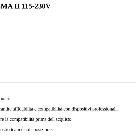
MA II 115-230V
onici.
ntire affidabilità e compatibilità con dispositivi professionali.
e la compatibilità prima dell'acquisto.
nostro team è a disposizione.