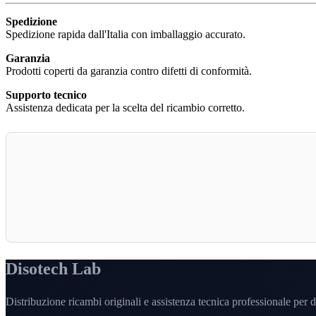
Spedizione
Spedizione rapida dall'Italia con imballaggio accurato.
Garanzia
Prodotti coperti da garanzia contro difetti di conformità.
Supporto tecnico
Assistenza dedicata per la scelta del ricambio corretto.
Disotech Lab
Distribuzione ricambi originali e assistenza tecnica professionale per di