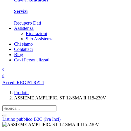
Servizi
Recupero Dati
Assistenza
Riparazioni
Sito Assistenza
Chi siamo
Contattaci
Blog
Cavi Personalizzati
0
0
Accedi
REGISTRATI
Prodotti
ASSIEME AMPLIFIC. ST 12-SMA II 115-230V
Listino pubblico B2C (Iva Incl)