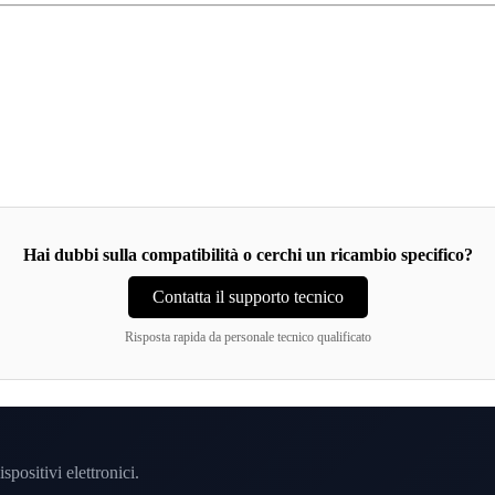
Hai dubbi sulla compatibilità o cerchi un ricambio specifico?
Contatta il supporto tecnico
Risposta rapida da personale tecnico qualificato
spositivi elettronici.