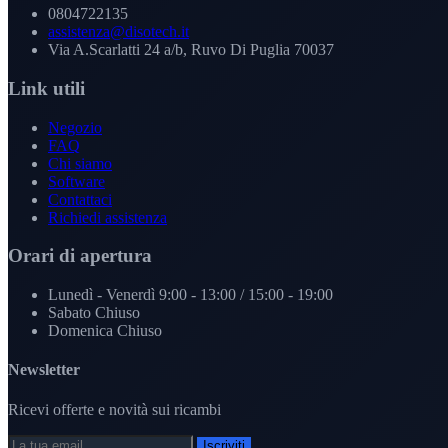
0804722135
assistenza@disotech.it
Via A.Scarlatti 24 a/b, Ruvo Di Puglia 70037
Link utili
Negozio
FAQ
Chi siamo
Software
Contattaci
Richiedi assistenza
Orari di apertura
Lunedì - Venerdì
9:00 - 13:00 / 15:00 - 19:00
Sabato
Chiuso
Domenica
Chiuso
Newsletter
Ricevi offerte e novità sui ricambi
Iscriviti