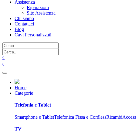
Assistenza
Riparazioni
Sito Assistenza
Chi siamo
Contattaci
Blog
Cavi Personalizzati
0
0
Home
Categorie
Telefonia e Tablet
Smartphone e Tablet
Telefonica Fissa e Cordless
Ricambi
Access
TV