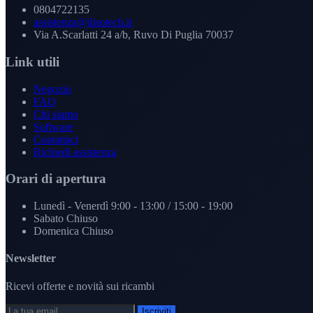
0804722135
assistenza@disotech.it
Via A.Scarlatti 24 a/b, Ruvo Di Puglia 70037
Link utili
Negozio
FAQ
Chi siamo
Software
Contattaci
Richiedi assistenza
Orari di apertura
Lunedì - Venerdì
9:00 - 13:00 / 15:00 - 19:00
Sabato
Chiuso
Domenica
Chiuso
Newsletter
Ricevi offerte e novità sui ricambi
Iscriviti