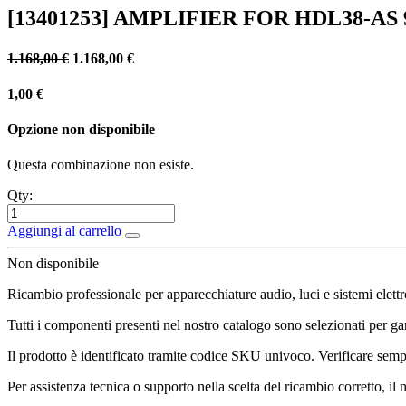
[13401253] AMPLIFIER FOR HDL38-AS 
1.168,00
€
1.168,00
€
1,00
€
Opzione non disponibile
Questa combinazione non esiste.
Qty:
Aggiungi al carrello
Non disponibile
Ricambio professionale per apparecchiature audio, luci e sistemi elettr
Tutti i componenti presenti nel nostro catalogo sono selezionati per gara
Il prodotto è identificato tramite codice SKU univoco. Verificare sempr
Per assistenza tecnica o supporto nella scelta del ricambio corretto, il 