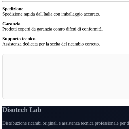
Spedizione
Spedizione rapida dall'Italia con imballaggio accurato.
Garanzia
Prodotti coperti da garanzia contro difetti di conformità.
Supporto tecnico
Assistenza dedicata per la scelta del ricambio corretto.
Disotech Lab
Distribuzione ricambi originali e assistenza tecnica professionale per di