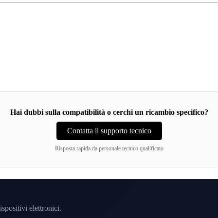
Hai dubbi sulla compatibilità o cerchi un ricambio specifico?
Contatta il supporto tecnico
Risposta rapida da personale tecnico qualificato
spositivi elettronici.