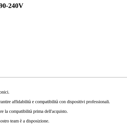
90-240V
onici.
ntire affidabilità e compatibilità con dispositivi professionali.
e la compatibilità prima dell'acquisto.
nostro team è a disposizione.