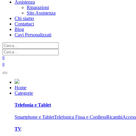
Assistenza
Riparazioni
Sito Assistenza
Chi siamo
Contattaci
Blog
Cavi Personalizzati
0
0
Home
Categorie
Telefonia e Tablet
Smartphone e Tablet
Telefonica Fissa e Cordless
Ricambi
Access
TV