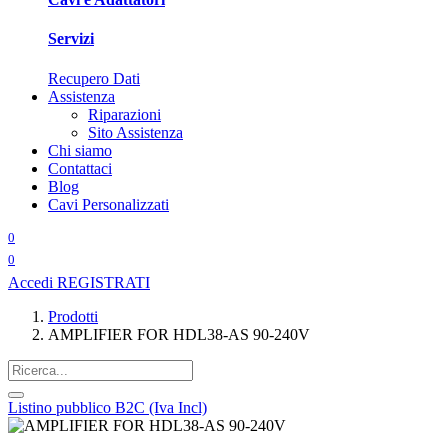
Servizi
Recupero Dati
Assistenza
Riparazioni
Sito Assistenza
Chi siamo
Contattaci
Blog
Cavi Personalizzati
0
0
Accedi
REGISTRATI
Prodotti
AMPLIFIER FOR HDL38-AS 90-240V
Listino pubblico B2C (Iva Incl)