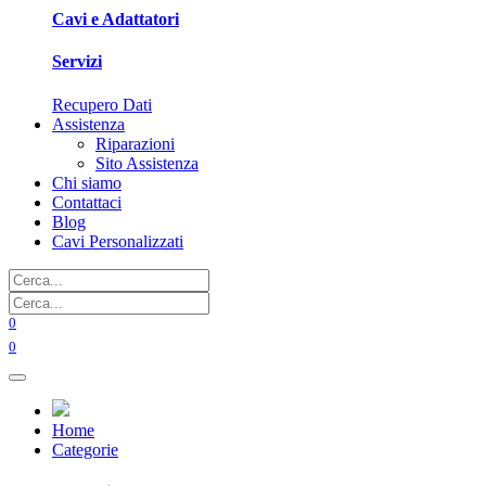
Cavi e Adattatori
Servizi
Recupero Dati
Assistenza
Riparazioni
Sito Assistenza
Chi siamo
Contattaci
Blog
Cavi Personalizzati
0
0
Home
Categorie