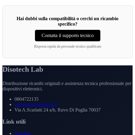
Hai dubbi sulla compatibilità o cerchi un ricambio
specifico?
Contatta il supporto tecnico
Risposta rapida da personale tecnico qualificato
Disotech Lab
Distribuzione ricambi originali e assistenza tecnica professionale per
dispositivi elettronici.
0804722135
assistenza@disotech.it
Via A.Scarlatti 24 a/b, Ruvo Di Puglia 70037
Link utili
Negozio