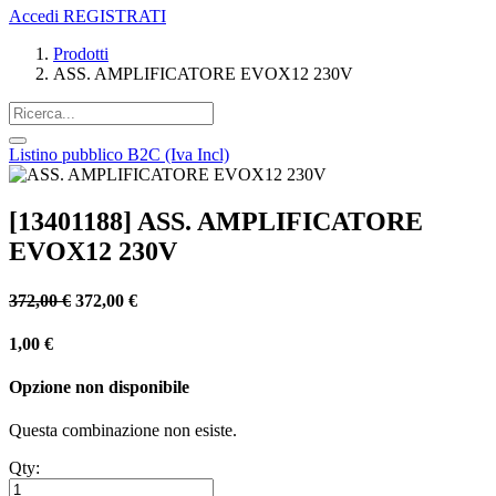
Accedi
REGISTRATI
Prodotti
ASS. AMPLIFICATORE EVOX12 230V
Listino pubblico B2C (Iva Incl)
[13401188] ASS. AMPLIFICATORE
EVOX12 230V
372,00
€
372,00
€
1,00
€
Opzione non disponibile
Questa combinazione non esiste.
Qty: