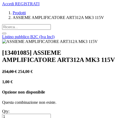
Accedi
REGISTRATI
Prodotti
ASSIEME AMPLIFICATORE ART312A MK3 115V
Listino pubblico B2C (Iva Incl)
[13401085] ASSIEME
AMPLIFICATORE ART312A MK3 115V
254,00
€
254,00
€
1,00
€
Opzione non disponibile
Questa combinazione non esiste.
Qty: