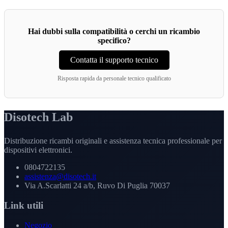
Hai dubbi sulla compatibilità o cerchi un ricambio
specifico?
Contatta il supporto tecnico
Risposta rapida da personale tecnico qualificato
Disotech Lab
Distribuzione ricambi originali e assistenza tecnica professionale per
dispositivi elettronici.
0804722135
assistenza@disotech.it
Via A.Scarlatti 24 a/b, Ruvo Di Puglia 70037
Link utili
Negozio