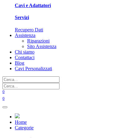
Cavi e Adattatori
Servizi
Recupero Dati
Assistenza
Riparazioni
Sito Assistenza
Chi siamo
Contattaci
Blog
Cavi Personalizzati
0
0
Home
Categorie