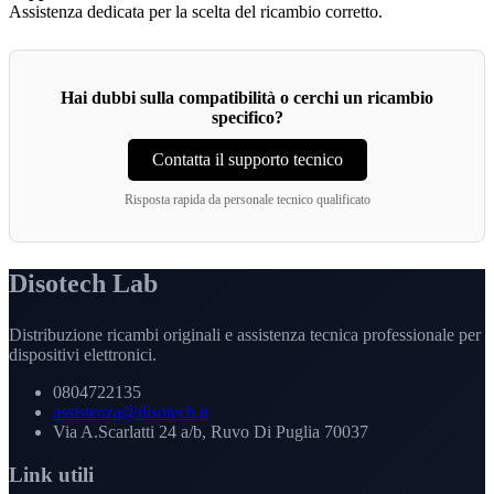
Assistenza dedicata per la scelta del ricambio corretto.
Hai dubbi sulla compatibilità o cerchi un ricambio
specifico?
Contatta il supporto tecnico
Risposta rapida da personale tecnico qualificato
Disotech Lab
Distribuzione ricambi originali e assistenza tecnica professionale per
dispositivi elettronici.
0804722135
assistenza@disotech.it
Via A.Scarlatti 24 a/b, Ruvo Di Puglia 70037
Link utili