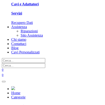
Cavi e Adattatori
Servizi
Recupero Dati
Assistenza
Riparazioni
Sito Assistenza
Chi siamo
Contattaci
Blog
Cavi Personalizzati
0
0
Home
Categorie