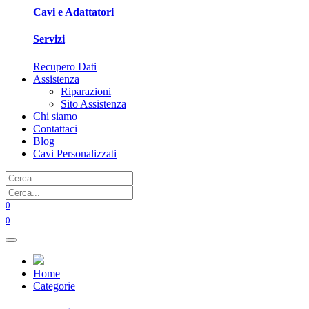
Cavi e Adattatori
Servizi
Recupero Dati
Assistenza
Riparazioni
Sito Assistenza
Chi siamo
Contattaci
Blog
Cavi Personalizzati
0
0
Home
Categorie