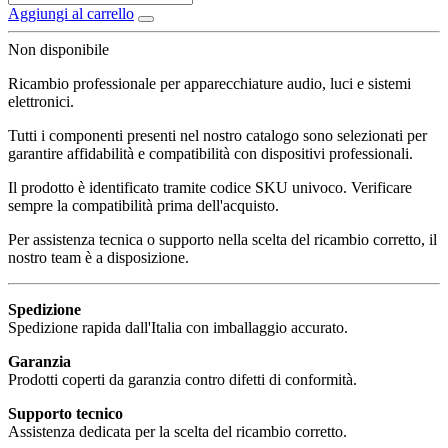
Aggiungi al carrello
Non disponibile
Ricambio professionale per apparecchiature audio, luci e sistemi
elettronici.
Tutti i componenti presenti nel nostro catalogo sono selezionati per
garantire affidabilità e compatibilità con dispositivi professionali.
Il prodotto è identificato tramite codice SKU univoco. Verificare
sempre la compatibilità prima dell'acquisto.
Per assistenza tecnica o supporto nella scelta del ricambio corretto, il
nostro team è a disposizione.
Spedizione
Spedizione rapida dall'Italia con imballaggio accurato.
Garanzia
Prodotti coperti da garanzia contro difetti di conformità.
Supporto tecnico
Assistenza dedicata per la scelta del ricambio corretto.