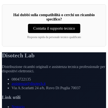
Hai dubbi sulla compatibilità o cerchi un ricambio
specifico?
Contatta il supporto tecnico
Risposta rapida da personale tecnico qualificato
Disotech Lab
Distribuzione ricambi originali e assistenza tecnica professionale per
dispositivi elettronici.
0804722135
assistenza@disotech.it
Via A.Scarlatti 24 a/b, Ruvo Di Puglia 70037
Link utili
Negozio