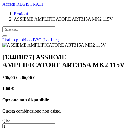
Accedi
REGISTRATI
Prodotti
ASSIEME AMPLIFICATORE ART315A MK2 115V
Listino pubblico B2C (Iva Incl)
[13401077] ASSIEME
AMPLIFICATORE ART315A MK2 115V
266,00
€
266,00
€
1,00
€
Opzione non disponibile
Questa combinazione non esiste.
Qty: