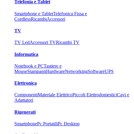
Telefonia e Tablet
Smartphone e Tablet
Telefonica Fissa e
Cordless
Ricambi
Accessori
TV
TV Led
Accessori TV
Ricambi TV
Informatica
Notebook e PC
Tastiere e
Mouse
Stampanti
Hardware
Networking
Software
UPS
Elettronica
Componenti
Materiale Elettrico
Piccoli Elettrodomestici
Cavi e
Adattatori
Rigenerati
Smartphone
Pc Portatili
Pc Desktop