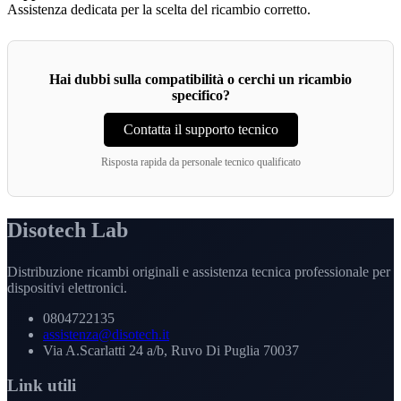
Assistenza dedicata per la scelta del ricambio corretto.
Hai dubbi sulla compatibilità o cerchi un ricambio
specifico?
Contatta il supporto tecnico
Risposta rapida da personale tecnico qualificato
Disotech Lab
Distribuzione ricambi originali e assistenza tecnica professionale per
dispositivi elettronici.
0804722135
assistenza@disotech.it
Via A.Scarlatti 24 a/b, Ruvo Di Puglia 70037
Link utili