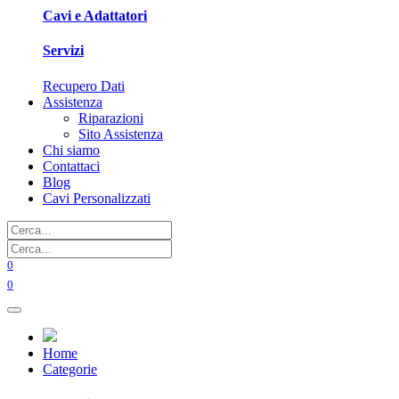
Cavi e Adattatori
Servizi
Recupero Dati
Assistenza
Riparazioni
Sito Assistenza
Chi siamo
Contattaci
Blog
Cavi Personalizzati
0
0
Home
Categorie