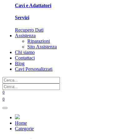
Cavi e Adattatori
Servizi
Recupero Dati
Assistenza
Riparazioni
Sito Assistenza
Chi siamo
Contattaci
Blog
Cavi Personalizzati
0
0
Home
Categorie