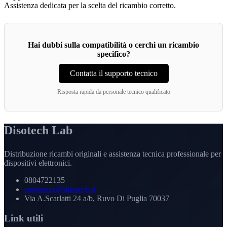
Assistenza dedicata per la scelta del ricambio corretto.
Hai dubbi sulla compatibilità o cerchi un ricambio
specifico?
Contatta il supporto tecnico
Risposta rapida da personale tecnico qualificato
Disotech Lab
Distribuzione ricambi originali e assistenza tecnica professionale per
dispositivi elettronici.
0804722135
assistenza@disotech.it
Via A.Scarlatti 24 a/b, Ruvo Di Puglia 70037
Link utili