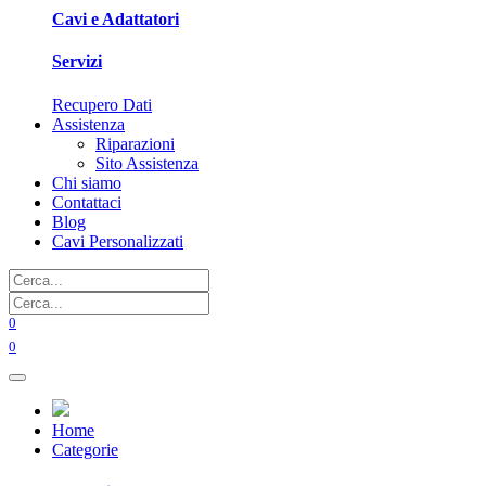
Cavi e Adattatori
Servizi
Recupero Dati
Assistenza
Riparazioni
Sito Assistenza
Chi siamo
Contattaci
Blog
Cavi Personalizzati
0
0
Home
Categorie