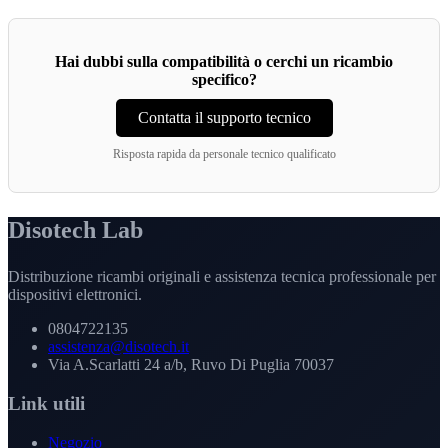
Hai dubbi sulla compatibilità o cerchi un ricambio
specifico?
Contatta il supporto tecnico
Risposta rapida da personale tecnico qualificato
Disotech Lab
Distribuzione ricambi originali e assistenza tecnica professionale per
dispositivi elettronici.
0804722135
assistenza@disotech.it
Via A.Scarlatti 24 a/b, Ruvo Di Puglia 70037
Link utili
Negozio