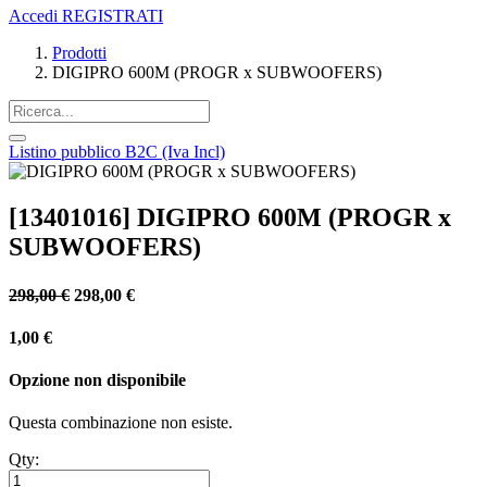
Accedi
REGISTRATI
Prodotti
DIGIPRO 600M (PROGR x SUBWOOFERS)
Listino pubblico B2C (Iva Incl)
[13401016] DIGIPRO 600M (PROGR x
SUBWOOFERS)
298,00
€
298,00
€
1,00
€
Opzione non disponibile
Questa combinazione non esiste.
Qty: