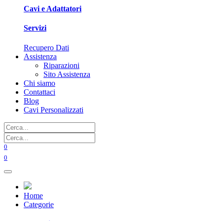
Cavi e Adattatori
Servizi
Recupero Dati
Assistenza
Riparazioni
Sito Assistenza
Chi siamo
Contattaci
Blog
Cavi Personalizzati
0
0
Home
Categorie