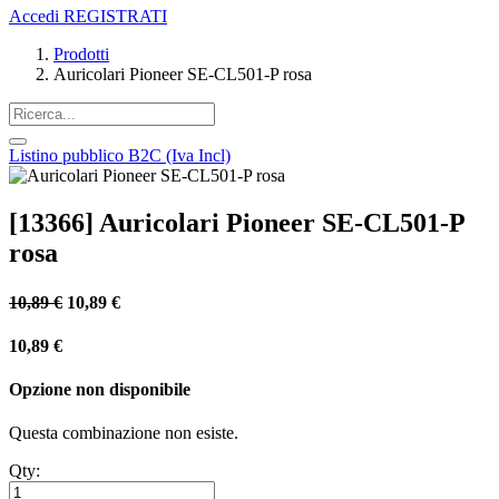
Accedi
REGISTRATI
Prodotti
Auricolari Pioneer SE-CL501-P rosa
Listino pubblico B2C (Iva Incl)
[13366] Auricolari Pioneer SE-CL501-P
rosa
10,89
€
10,89
€
10,89
€
Opzione non disponibile
Questa combinazione non esiste.
Qty: