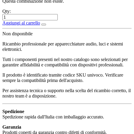
Questa combinazione non esiste.
Qty:
Aggiungi al carrello
Non disponibile
Ricambio professionale per apparecchiature audio, luci e sistemi
elettronici.
Tutti i componenti presenti nel nostro catalogo sono selezionati per
garantire affidabilità e compatibilità con dispositivi professionali.
Il prodotto è identificato tramite codice SKU univoco. Verificare
sempre la compatibilità prima dell'acquisto.
Per assistenza tecnica o supporto nella scelta del ricambio corretto, il
nostro team è a disposizione.
Spedizione
Spedizione rapida dall'Italia con imballaggio accurato.
Garanzia
Prodotti coperti da garanzia contro difetti di conformità.