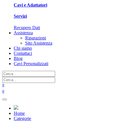
Cavi e Adattatori
Servizi
Recupero Dati
Assistenza
Riparazioni
Sito Assistenza
Chi siamo
Contattaci
Blog
Cavi Personalizzati
0
0
Home
Categorie