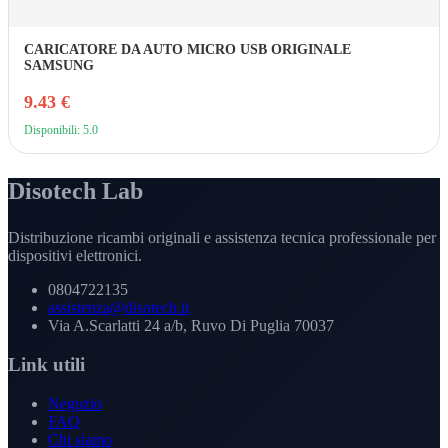
CARICATORE DA AUTO MICRO USB ORIGINALE
SAMSUNG
9.43 €
Disponibili: 5.0
Disotech Lab
Distribuzione ricambi originali e assistenza tecnica professionale per
dispositivi elettronici.
0804722135
assistenza@disotech.it
Via A.Scarlatti 24 a/b, Ruvo Di Puglia 70037
Link utili
Negozio
FAQ
Chi siamo