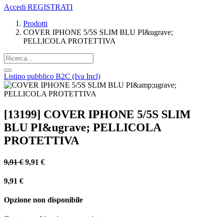
Accedi
REGISTRATI
Prodotti
COVER IPHONE 5/5S SLIM BLU PI&ugrave;
PELLICOLA PROTETTIVA
Listino pubblico B2C (Iva Incl)
[13199] COVER IPHONE 5/5S SLIM
BLU PI&ugrave; PELLICOLA
PROTETTIVA
9,91
€
9,91
€
9,91
€
Opzione non disponibile