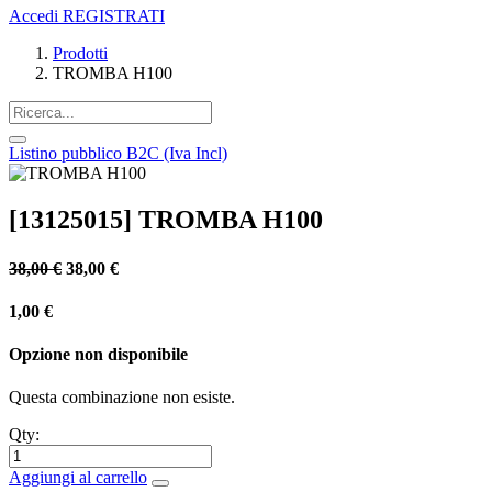
Accedi
REGISTRATI
Prodotti
TROMBA H100
Listino pubblico B2C (Iva Incl)
[13125015] TROMBA H100
38,00
€
38,00
€
1,00
€
Opzione non disponibile
Questa combinazione non esiste.
Qty:
Aggiungi al carrello