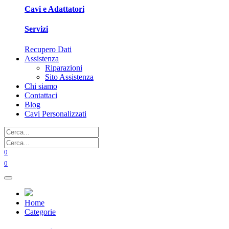
Cavi e Adattatori
Servizi
Recupero Dati
Assistenza
Riparazioni
Sito Assistenza
Chi siamo
Contattaci
Blog
Cavi Personalizzati
0
0
Home
Categorie