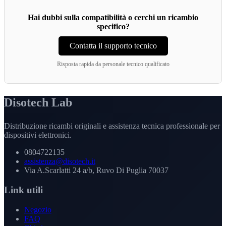
Hai dubbi sulla compatibilità o cerchi un ricambio
specifico?
Contatta il supporto tecnico
Risposta rapida da personale tecnico qualificato
Disotech Lab
Distribuzione ricambi originali e assistenza tecnica professionale per
dispositivi elettronici.
0804722135
assistenza@disotech.it
Via A.Scarlatti 24 a/b, Ruvo Di Puglia 70037
Link utili
Negozio
FAQ