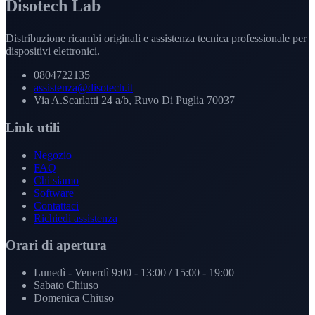
Disotech Lab
Distribuzione ricambi originali e assistenza tecnica professionale per
dispositivi elettronici.
0804722135
assistenza@disotech.it
Via A.Scarlatti 24 a/b, Ruvo Di Puglia 70037
Link utili
Negozio
FAQ
Chi siamo
Software
Contattaci
Richiedi assistenza
Orari di apertura
Lunedì - Venerdì
9:00 - 13:00 / 15:00 - 19:00
Sabato
Chiuso
Domenica
Chiuso