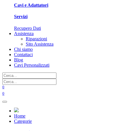
Cavi e Adattatori
Servizi
Recupero Dati
Assistenza
Riparazioni
Sito Assistenza
Chi siamo
Contattaci
Blog
Cavi Personalizzati
0
0
Home
Categorie