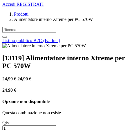
Accedi
REGISTRATI
Prodotti
Alimentatore interno Xtreme per PC 570W
Listino pubblico B2C (Iva Incl)
[13119] Alimentatore interno Xtreme per
PC 570W
24,90
€
24,90
€
24,90
€
Opzione non disponibile
Questa combinazione non esiste.
Qty: