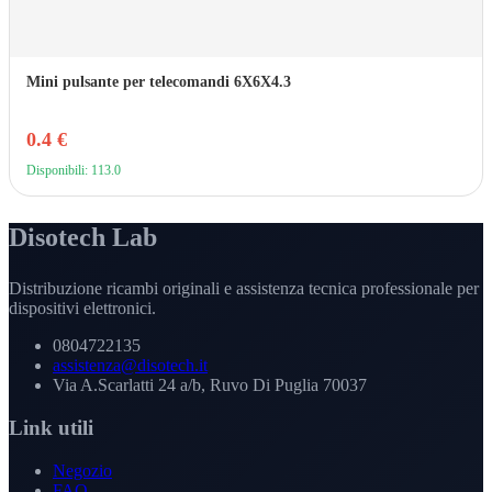
Mini pulsante per telecomandi 6X6X4.3
0.4 €
Disponibili: 113.0
Disotech Lab
Distribuzione ricambi originali e assistenza tecnica professionale per
dispositivi elettronici.
0804722135
assistenza@disotech.it
Via A.Scarlatti 24 a/b, Ruvo Di Puglia 70037
Link utili
Negozio
FAQ