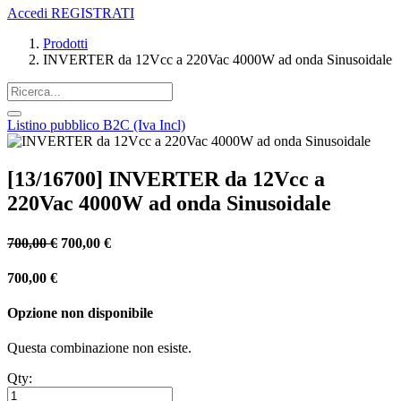
Accedi
REGISTRATI
Prodotti
INVERTER da 12Vcc a 220Vac 4000W ad onda Sinusoidale
Listino pubblico B2C (Iva Incl)
[13/16700] INVERTER da 12Vcc a
220Vac 4000W ad onda Sinusoidale
700,00
€
700,00
€
700,00
€
Opzione non disponibile
Questa combinazione non esiste.
Qty: