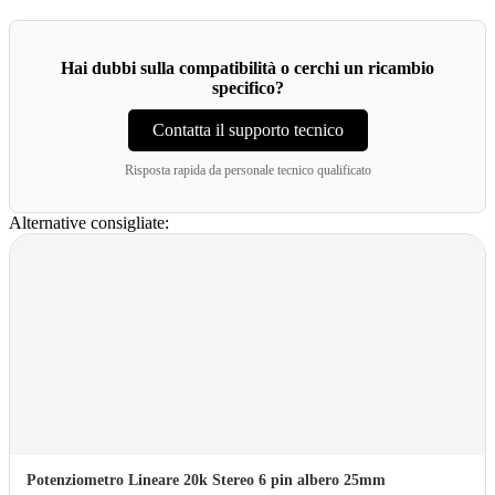
Hai dubbi sulla compatibilità o cerchi un ricambio
specifico?
Contatta il supporto tecnico
Risposta rapida da personale tecnico qualificato
Alternative consigliate:
Potenziometro Lineare 20k Stereo 6 pin albero 25mm