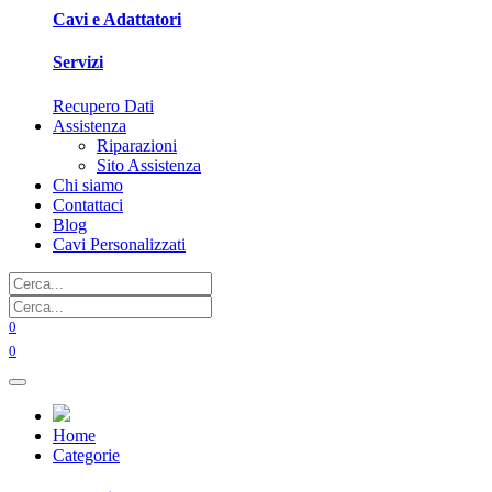
Cavi e Adattatori
Servizi
Recupero Dati
Assistenza
Riparazioni
Sito Assistenza
Chi siamo
Contattaci
Blog
Cavi Personalizzati
0
0
Home
Categorie