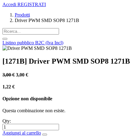
Accedi
REGISTRATI
Prodotti
Driver PWM SMD SOP8 1271B
Listino pubblico B2C (Iva Incl)
[1271B] Driver PWM SMD SOP8 1271B
3,00
€
3,00
€
1,22
€
Opzione non disponibile
Questa combinazione non esiste.
Qty:
Aggiungi al carrello