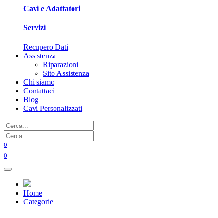
Cavi e Adattatori
Servizi
Recupero Dati
Assistenza
Riparazioni
Sito Assistenza
Chi siamo
Contattaci
Blog
Cavi Personalizzati
0
0
Home
Categorie