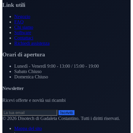
Link utili
Negozio
FAQ
Chi siamo
Software
Contattaci
Richiedi assistenza
Orari di apertura
Lunedì - Venerdì
9:00 - 13:00 / 15:00 - 19:00
Sabato
Chiuso
Domenica
Chiuso
Newsletter
Ricevi offerte e novità sui ricambi
Iscriviti
© 2026
Disotech di Gadaleta Costantino
. Tutti i diritti riservati.
Mappa del sito