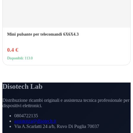
Mini pulsante per telecomandi 6X6X4.3
0.4 €
Disponibili: 113.0
Disotech Lab
Distribuzione ricambi originali e assistenza tecnica professionale per
dispositivi elettronici.
0804722135
assistenza@disotech.it
Via A.Scarlatti 24 a/b, Ruvo Di Puglia 70037