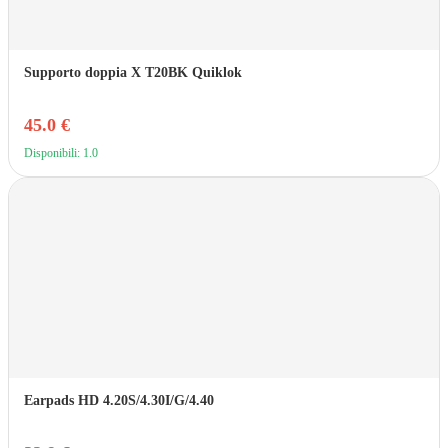
Supporto doppia X T20BK Quiklok
45.0 €
Disponibili: 1.0
Earpads HD 4.20S/4.30I/G/4.40