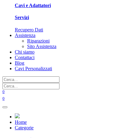
Cavi e Adattatori
Servizi
Recupero Dati
Assistenza
Riparazioni
Sito Assistenza
Chi siamo
Contattaci
Blog
Cavi Personalizzati
0
0
Home
Categorie