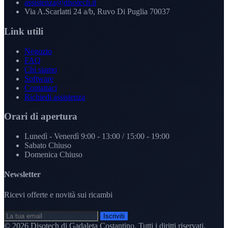
assistenza@disotech.it
Via A.Scarlatti 24 a/b, Ruvo Di Puglia 70037
Link utili
Negozio
FAQ
Chi siamo
Software
Contattaci
Richiedi assistenza
Orari di apertura
Lunedì - Venerdì
9:00 - 13:00 / 15:00 - 19:00
Sabato
Chiuso
Domenica
Chiuso
Newsletter
Ricevi offerte e novità sui ricambi
Iscriviti
© 2026
Disotech di Gadaleta Costantino
. Tutti i diritti riservati.