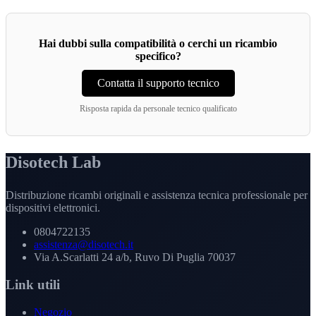
Hai dubbi sulla compatibilità o cerchi un ricambio
specifico?
Contatta il supporto tecnico
Risposta rapida da personale tecnico qualificato
Disotech Lab
Distribuzione ricambi originali e assistenza tecnica professionale per
dispositivi elettronici.
0804722135
assistenza@disotech.it
Via A.Scarlatti 24 a/b, Ruvo Di Puglia 70037
Link utili
Negozio