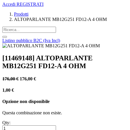
Accedi
REGISTRATI
Prodotti
ALTOPARLANTE MB12G251 FD12-A 4 OHM
Listino pubblico B2C (Iva Incl)
[11469148] ALTOPARLANTE
MB12G251 FD12-A 4 OHM
176,00
€
176,00
€
1,00
€
Opzione non disponibile
Questa combinazione non esiste.
Qty: