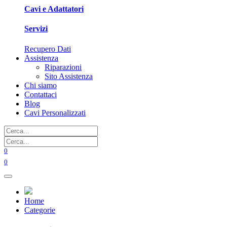
Cavi e Adattatori
Servizi
Recupero Dati
Assistenza
Riparazioni
Sito Assistenza
Chi siamo
Contattaci
Blog
Cavi Personalizzati
0
0
Home
Categorie