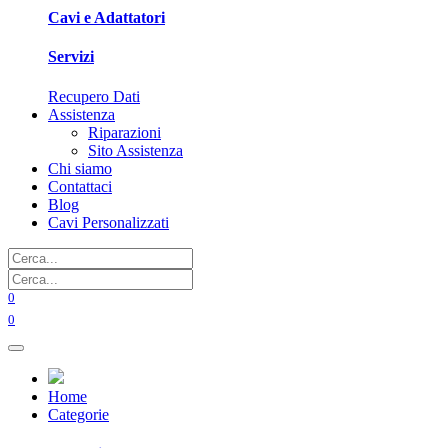
Cavi e Adattatori
Servizi
Recupero Dati
Assistenza
Riparazioni
Sito Assistenza
Chi siamo
Contattaci
Blog
Cavi Personalizzati
0
0
Home
Categorie