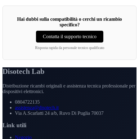
Hai dubbi sulla compatibilità o cerchi un ricambio
specifico?
Contatta il supporto tecnico
Risposta rapida da personale tecnico qualificato
Disotech Lab
Distribuzione ricambi originali e assistenza tecnica professionale per
dispositivi elettronici.
0804722135
assistenza@disotech.it
Via A.Scarlatti 24 a/b, Ruvo Di Puglia 70037
Link utili
Negozio