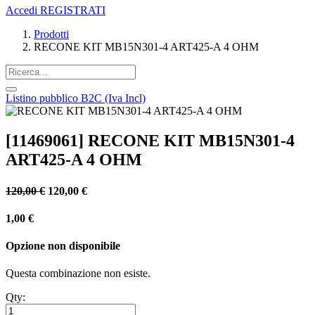
Accedi
REGISTRATI
Prodotti
RECONE KIT MB15N301-4 ART425-A 4 OHM
Listino pubblico B2C (Iva Incl)
[11469061] RECONE KIT MB15N301-4
ART425-A 4 OHM
120,00
€
120,00
€
1,00
€
Opzione non disponibile
Questa combinazione non esiste.
Qty: