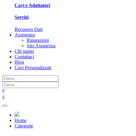
Cavi e Adattatori
Servizi
Recupero Dati
Assistenza
Riparazioni
Sito Assistenza
Chi siamo
Contattaci
Blog
Cavi Personalizzati
0
0
Home
Categorie