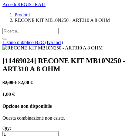
Accedi
REGISTRATI
Prodotti
RECONE KIT MB10N250 - ART310 A 8 OHM
Listino pubblico B2C (Iva Incl)
[11469024] RECONE KIT MB10N250 -
ART310 A 8 OHM
82,00
€
82,00
€
1,00
€
Opzione non disponibile
Questa combinazione non esiste.
Qty: