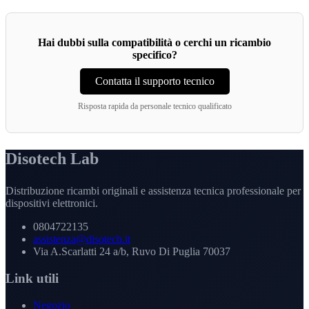
Hai dubbi sulla compatibilità o cerchi un ricambio
specifico?
Contatta il supporto tecnico
Risposta rapida da personale tecnico qualificato
Disotech Lab
Distribuzione ricambi originali e assistenza tecnica professionale per
dispositivi elettronici.
0804722135
assistenza@disotech.it
Via A.Scarlatti 24 a/b, Ruvo Di Puglia 70037
Link utili
Negozio