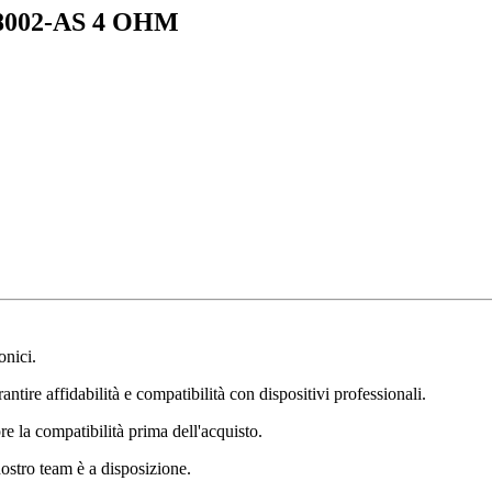
8002-AS 4 OHM
onici.
ntire affidabilità e compatibilità con dispositivi professionali.
e la compatibilità prima dell'acquisto.
nostro team è a disposizione.