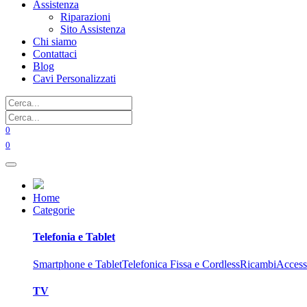
Assistenza
Riparazioni
Sito Assistenza
Chi siamo
Contattaci
Blog
Cavi Personalizzati
0
0
Home
Categorie
Telefonia e Tablet
Smartphone e Tablet
Telefonica Fissa e Cordless
Ricambi
Access
TV