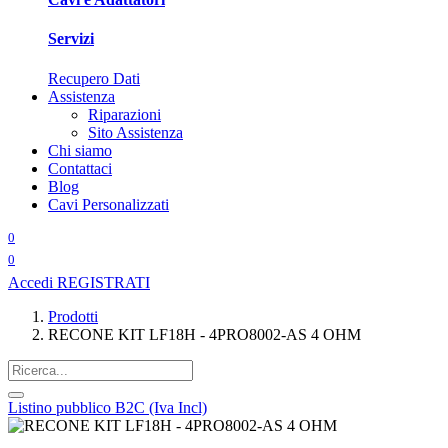
Servizi
Recupero Dati
Assistenza
Riparazioni
Sito Assistenza
Chi siamo
Contattaci
Blog
Cavi Personalizzati
0
0
Accedi
REGISTRATI
Prodotti
RECONE KIT LF18H - 4PRO8002-AS 4 OHM
Listino pubblico B2C (Iva Incl)