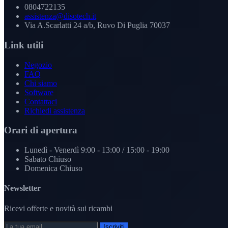
0804722135
assistenza@disotech.it
Via A.Scarlatti 24 a/b, Ruvo Di Puglia 70037
Link utili
Negozio
FAQ
Chi siamo
Software
Contattaci
Richiedi assistenza
Orari di apertura
Lunedì - Venerdì
9:00 - 13:00 / 15:00 - 19:00
Sabato
Chiuso
Domenica
Chiuso
Newsletter
Ricevi offerte e novità sui ricambi
Iscriviti