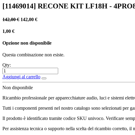
[11469014] RECONE KIT LF18H - 4PRO
142,00
€
142,00
€
1,00
€
Opzione non disponibile
Questa combinazione non esiste.
Qty:
Aggiungi al carrello
Non disponibile
Ricambio professionale per apparecchiature audio, luci e sistemi elettr
Tutti i componenti presenti nel nostro catalogo sono selezionati per gara
Il prodotto è identificato tramite codice SKU univoco. Verificare sempr
Per assistenza tecnica o supporto nella scelta del ricambio corretto, il 