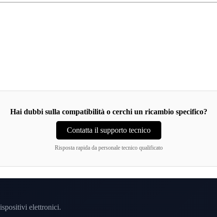
Hai dubbi sulla compatibilità o cerchi un ricambio specifico?
Contatta il supporto tecnico
Risposta rapida da personale tecnico qualificato
spositivi elettronici.