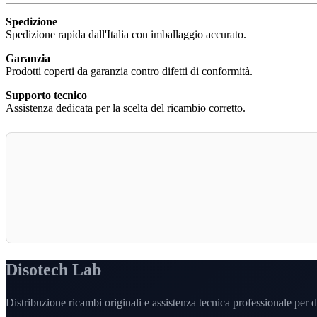
Spedizione
Spedizione rapida dall'Italia con imballaggio accurato.
Garanzia
Prodotti coperti da garanzia contro difetti di conformità.
Supporto tecnico
Assistenza dedicata per la scelta del ricambio corretto.
Disotech Lab
Distribuzione ricambi originali e assistenza tecnica professionale per di