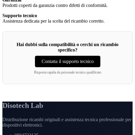
Prodotti coperti da garanzia contro difetti di conformità.
Supporto tecnico
Assistenza dedicata per la scelta del ricambio corretto.
Hai dubbi sulla compatibilità o cerchi un ricambio
specifico?
Contatta il supporto tecnico
Risposta rapida da personale tecnico qualificato
Disotech Lab
Distribuzione ricambi originali e assistenza tecnica professionale per
dispositivi elettronici.