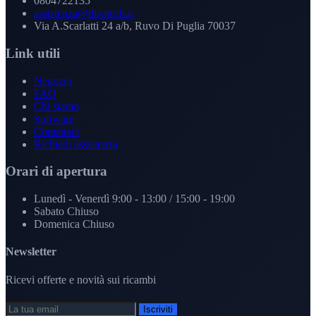
0804722135
assistenza@disotech.it
Via A.Scarlatti 24 a/b, Ruvo Di Puglia 70037
Link utili
Negozio
FAQ
Chi siamo
Software
Contattaci
Richiedi assistenza
Orari di apertura
Lunedì - Venerdì
9:00 - 13:00 / 15:00 - 19:00
Sabato
Chiuso
Domenica
Chiuso
Newsletter
Ricevi offerte e novità sui ricambi
Iscriviti