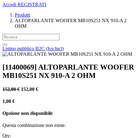
Accedi
REGISTRATI
Prodotti
ALTOPARLANTE WOOFER MB10S251 NX 910-A 2
OHM
Listino pubblico B2C (Iva Incl)
[11400069] ALTOPARLANTE WOOFER
MB10S251 NX 910-A 2 OHM
152,00
€
152,00
€
1,00
€
Opzione non disponibile
Questa combinazione non esiste.
Qty: