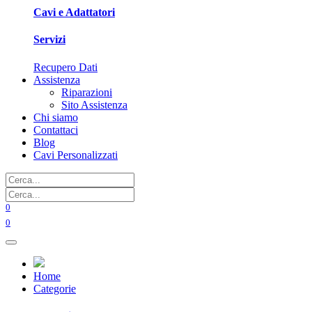
Cavi e Adattatori
Servizi
Recupero Dati
Assistenza
Riparazioni
Sito Assistenza
Chi siamo
Contattaci
Blog
Cavi Personalizzati
0
0
Home
Categorie