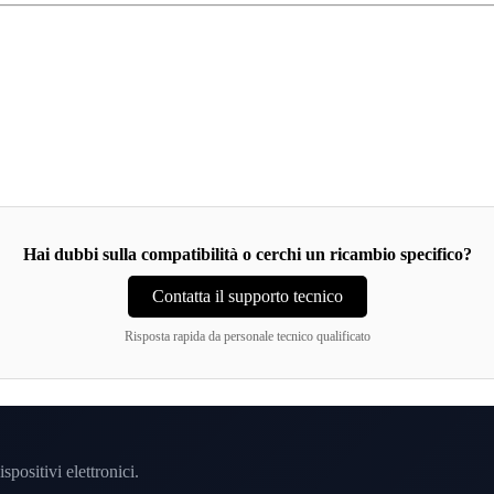
Hai dubbi sulla compatibilità o cerchi un ricambio specifico?
Contatta il supporto tecnico
Risposta rapida da personale tecnico qualificato
spositivi elettronici.