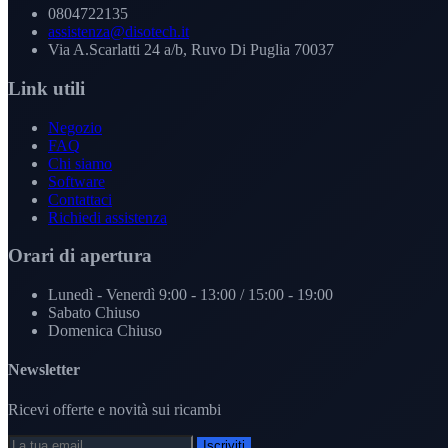
0804722135
assistenza@disotech.it
Via A.Scarlatti 24 a/b, Ruvo Di Puglia 70037
Link utili
Negozio
FAQ
Chi siamo
Software
Contattaci
Richiedi assistenza
Orari di apertura
Lunedì - Venerdì
9:00 - 13:00 / 15:00 - 19:00
Sabato
Chiuso
Domenica
Chiuso
Newsletter
Ricevi offerte e novità sui ricambi
Iscriviti