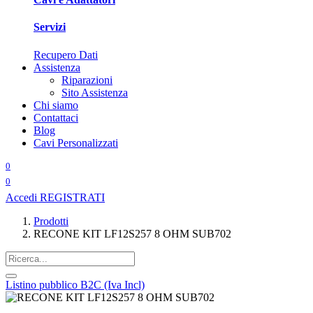
Servizi
Recupero Dati
Assistenza
Riparazioni
Sito Assistenza
Chi siamo
Contattaci
Blog
Cavi Personalizzati
0
0
Accedi
REGISTRATI
Prodotti
RECONE KIT LF12S257 8 OHM SUB702
Listino pubblico B2C (Iva Incl)