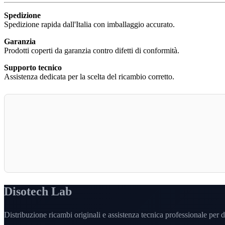
Spedizione
Spedizione rapida dall'Italia con imballaggio accurato.
Garanzia
Prodotti coperti da garanzia contro difetti di conformità.
Supporto tecnico
Assistenza dedicata per la scelta del ricambio corretto.
Disotech Lab
Distribuzione ricambi originali e assistenza tecnica professionale per di