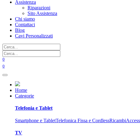
Assistenza
Riparazioni
Sito Assistenza
Chi siamo
Contattaci
Blog
Cavi Personalizzati
0
0
Home
Categorie
Telefonia e Tablet
Smartphone e Tablet
Telefonica Fissa e Cordless
Ricambi
Access
TV