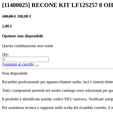
[11400025] RECONE KIT LF12S257 8 O
100,00
€
100,00
€
1,00
€
Opzione non disponibile
Questa combinazione non esiste.
Qty:
Aggiungi al carrello
Non disponibile
Ricambio professionale per apparecchiature audio, luci e sistemi elettr
Tutti i componenti presenti nel nostro catalogo sono selezionati per gara
Il prodotto è identificato tramite codice SKU univoco. Verificare sempr
Per assistenza tecnica o supporto nella scelta del ricambio corretto, il 