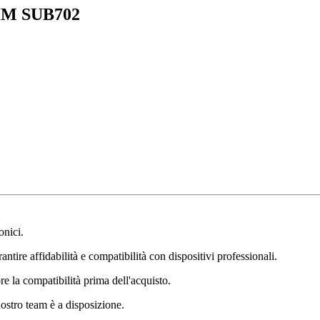
HM SUB702
onici.
ntire affidabilità e compatibilità con dispositivi professionali.
e la compatibilità prima dell'acquisto.
nostro team è a disposizione.