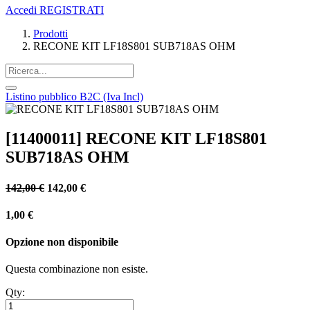
Accedi
REGISTRATI
Prodotti
RECONE KIT LF18S801 SUB718AS OHM
Listino pubblico B2C (Iva Incl)
[11400011] RECONE KIT LF18S801
SUB718AS OHM
142,00
€
142,00
€
1,00
€
Opzione non disponibile
Questa combinazione non esiste.
Qty: