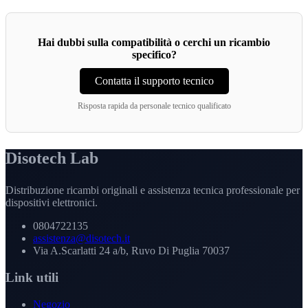
Hai dubbi sulla compatibilità o cerchi un ricambio
specifico?
Contatta il supporto tecnico
Risposta rapida da personale tecnico qualificato
Disotech Lab
Distribuzione ricambi originali e assistenza tecnica professionale per
dispositivi elettronici.
0804722135
assistenza@disotech.it
Via A.Scarlatti 24 a/b, Ruvo Di Puglia 70037
Link utili
Negozio