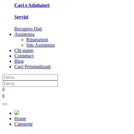
Cavi e Adattatori
Servizi
Recupero Dati
Assistenza
Riparazioni
Sito Assistenza
Chi siamo
Contattaci
Blog
Cavi Personalizzati
0
0
Home
Categorie