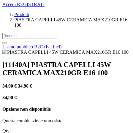
Accedi
REGISTRATI
Prodotti
PIASTRA CAPELLI 45W CERAMICA MAX210GR E16
100
Listino pubblico B2C (Iva Incl)
[11140A] PIASTRA CAPELLI 45W
CERAMICA MAX210GR E16 100
34,90
€
34,90
€
34,90
€
Opzione non disponibile
Questa combinazione non esiste.
Qty: