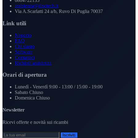
0804722135
assistenza@disotech.it
Via A.Scarlatti 24 a/b, Ruvo Di Puglia 70037
Link utili
Negozio
FAQ
Chi siamo
Software
Contattaci
Richiedi assistenza
Orari di apertura
Lunedì - Venerdì
9:00 - 13:00 / 15:00 - 19:00
Sabato
Chiuso
Domenica
Chiuso
Newsletter
Ricevi offerte e novità sui ricambi
Iscriviti