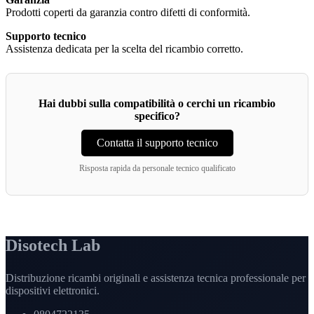
Prodotti coperti da garanzia contro difetti di conformità.
Supporto tecnico
Assistenza dedicata per la scelta del ricambio corretto.
Hai dubbi sulla compatibilità o cerchi un ricambio
specifico?
Contatta il supporto tecnico
Risposta rapida da personale tecnico qualificato
Disotech Lab
Distribuzione ricambi originali e assistenza tecnica professionale per
dispositivi elettronici.