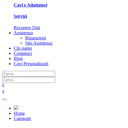
Cavi e Adattatori
Servizi
Recupero Dati
Assistenza
Riparazioni
Sito Assistenza
Chi siamo
Contattaci
Blog
Cavi Personalizzati
0
0
Home
Categorie