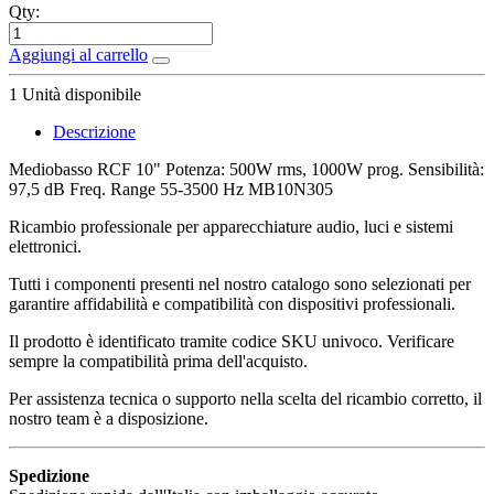
Qty:
Aggiungi al carrello
1
Unità disponibile
Descrizione
Mediobasso RCF 10" Potenza: 500W rms, 1000W prog. Sensibilità:
97,5 dB Freq. Range 55-3500 Hz MB10N305
Ricambio professionale per apparecchiature audio, luci e sistemi
elettronici.
Tutti i componenti presenti nel nostro catalogo sono selezionati per
garantire affidabilità e compatibilità con dispositivi professionali.
Il prodotto è identificato tramite codice SKU univoco. Verificare
sempre la compatibilità prima dell'acquisto.
Per assistenza tecnica o supporto nella scelta del ricambio corretto, il
nostro team è a disposizione.
Spedizione