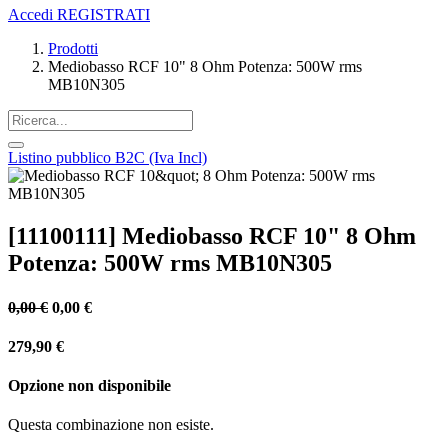
Accedi
REGISTRATI
Prodotti
Mediobasso RCF 10" 8 Ohm Potenza: 500W rms
MB10N305
Listino pubblico B2C (Iva Incl)
[11100111] Mediobasso RCF 10" 8 Ohm
Potenza: 500W rms MB10N305
0,00
€
0,00
€
279,90
€
Opzione non disponibile
Questa combinazione non esiste.