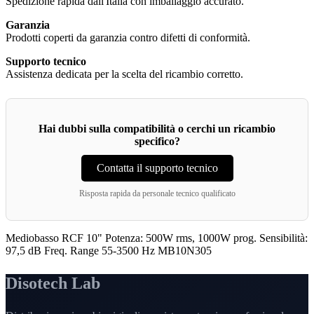
Spedizione rapida dall'Italia con imballaggio accurato.
Garanzia
Prodotti coperti da garanzia contro difetti di conformità.
Supporto tecnico
Assistenza dedicata per la scelta del ricambio corretto.
Hai dubbi sulla compatibilità o cerchi un ricambio
specifico?
Contatta il supporto tecnico
Risposta rapida da personale tecnico qualificato
Mediobasso RCF 10" Potenza: 500W rms, 1000W prog. Sensibilità:
97,5 dB Freq. Range 55-3500 Hz MB10N305
Disotech Lab