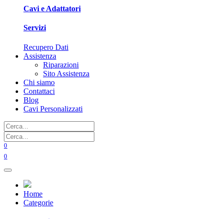
Cavi e Adattatori
Servizi
Recupero Dati
Assistenza
Riparazioni
Sito Assistenza
Chi siamo
Contattaci
Blog
Cavi Personalizzati
0
0
Home
Categorie