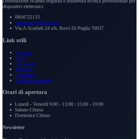
Distribuzione ricambi originali e assistenza tecnica professionale per
dispositivi elettronici.
0804722135
assistenza@disotech.it
Via A.Scarlatti 24 a/b, Ruvo Di Puglia 70037
Link utili
Negozio
FAQ
Chi siamo
Software
Contattaci
Richiedi assistenza
Orari di apertura
Lunedì - Venerdì
9:00 - 13:00 / 15:00 - 19:00
Sabato
Chiuso
Domenica
Chiuso
Newsletter