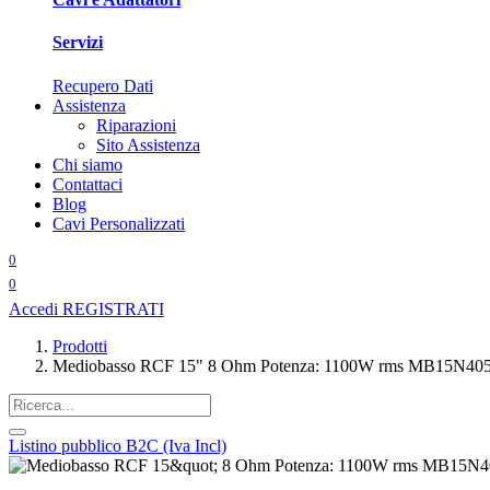
Servizi
Recupero Dati
Assistenza
Riparazioni
Sito Assistenza
Chi siamo
Contattaci
Blog
Cavi Personalizzati
0
0
Accedi
REGISTRATI
Prodotti
Mediobasso RCF 15" 8 Ohm Potenza: 1100W rms MB15N40
Listino pubblico B2C (Iva Incl)