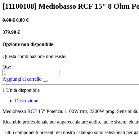
[11100108] Mediobasso RCF 15" 8 Ohm 
0,00
€
0,00
€
379,90
€
Opzione non disponibile
Questa combinazione non esiste.
Qty:
Aggiungi al carrello
1
Unità disponibile
Descrizione
Mediobasso RCF 15" Potenza: 1100W rms, 2200W prog. Sensibilit
Ricambio professionale per apparecchiature audio, luci e sistemi elettr
Tutti i componenti presenti nel nostro catalogo sono selezionati per gara