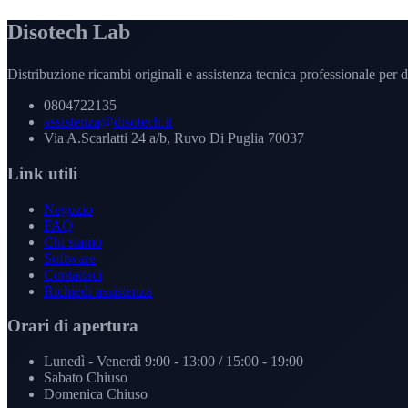
Disotech Lab
Distribuzione ricambi originali e assistenza tecnica professionale per di
0804722135
assistenza@disotech.it
Via A.Scarlatti 24 a/b, Ruvo Di Puglia 70037
Link utili
Negozio
FAQ
Chi siamo
Software
Contattaci
Richiedi assistenza
Orari di apertura
Lunedì - Venerdì
9:00 - 13:00 / 15:00 - 19:00
Sabato
Chiuso
Domenica
Chiuso