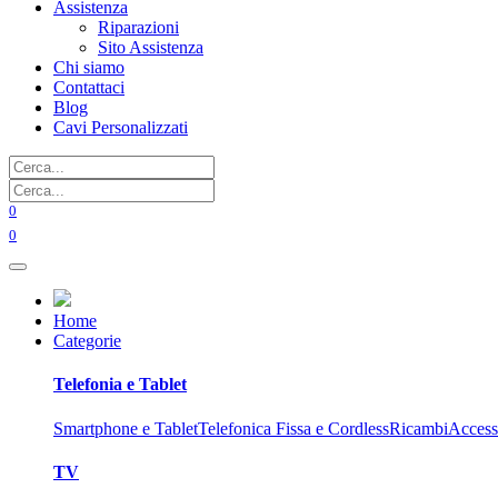
Assistenza
Riparazioni
Sito Assistenza
Chi siamo
Contattaci
Blog
Cavi Personalizzati
0
0
Home
Categorie
Telefonia e Tablet
Smartphone e Tablet
Telefonica Fissa e Cordless
Ricambi
Access
TV