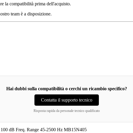
e la compatibilità prima dell'acquisto.
nostro team è a disposizione.
Hai dubbi sulla compatibilità o cerchi un ricambio specifico?
Contatta il supporto tecnico
Risposta rapida da personale tecnico qualificato
à: 100 dB Freq. Range 45-2500 Hz MB15N405