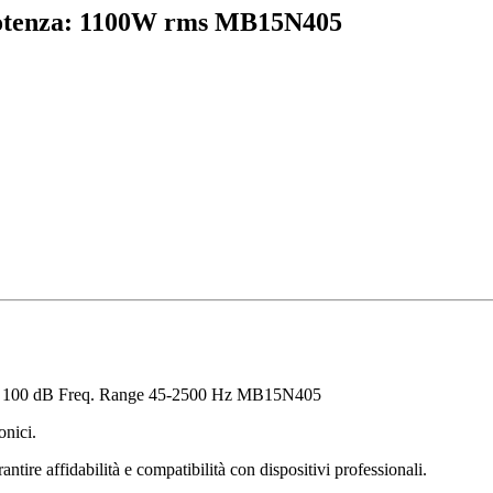
Potenza: 1100W rms MB15N405
à: 100 dB Freq. Range 45-2500 Hz MB15N405
onici.
ntire affidabilità e compatibilità con dispositivi professionali.