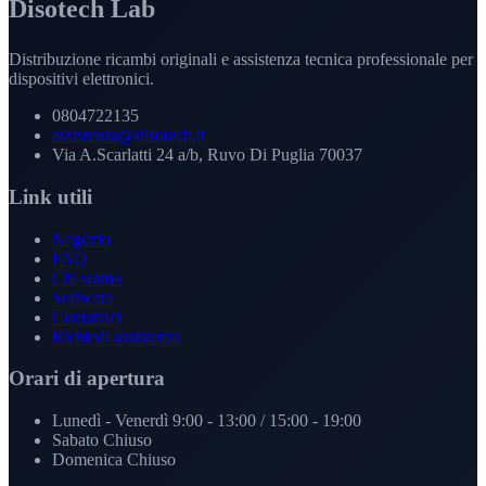
Disotech Lab
Distribuzione ricambi originali e assistenza tecnica professionale per
dispositivi elettronici.
0804722135
assistenza@disotech.it
Via A.Scarlatti 24 a/b, Ruvo Di Puglia 70037
Link utili
Negozio
FAQ
Chi siamo
Software
Contattaci
Richiedi assistenza
Orari di apertura
Lunedì - Venerdì
9:00 - 13:00 / 15:00 - 19:00
Sabato
Chiuso
Domenica
Chiuso