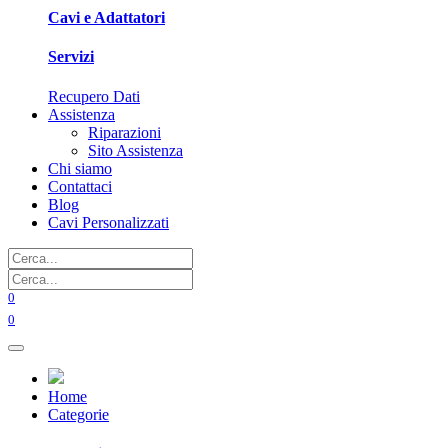
Cavi e Adattatori
Servizi
Recupero Dati
Assistenza
Riparazioni
Sito Assistenza
Chi siamo
Contattaci
Blog
Cavi Personalizzati
0
0
Home
Categorie