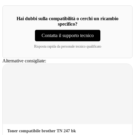
Hai dubbi sulla compatibilità o cerchi un ricambio
specifico?
Contatta il supporto tecnico
Risposta rapida da personale tecnico qualificato
Alternative consigliate:
Toner compatibile brother TN 247 bk