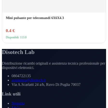
Mini pulsante per telecomandi 6X6X4.3
0.4 €
Disponibili: 113.0
Disotech Lab
Distribuzione ricambi originali e assistenza tecnica professionale per
dispositivi elettronici.
0804722135
assistenza@disotech.it
Via A.Scarlatti 24 a/b, Ruvo Di Puglia 70037
Link utili
Negozio
FAQ