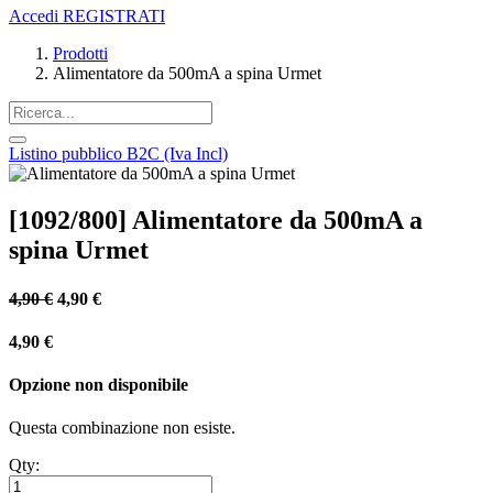
Accedi
REGISTRATI
Prodotti
Alimentatore da 500mA a spina Urmet
Listino pubblico B2C (Iva Incl)
[1092/800] Alimentatore da 500mA a
spina Urmet
4,90
€
4,90
€
4,90
€
Opzione non disponibile
Questa combinazione non esiste.
Qty: