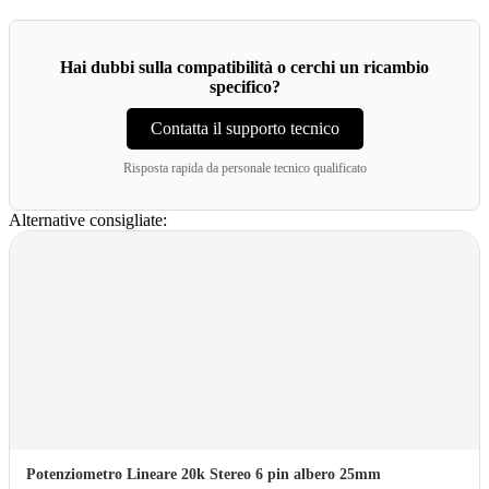
Hai dubbi sulla compatibilità o cerchi un ricambio
specifico?
Contatta il supporto tecnico
Risposta rapida da personale tecnico qualificato
Alternative consigliate:
Potenziometro Lineare 20k Stereo 6 pin albero 25mm