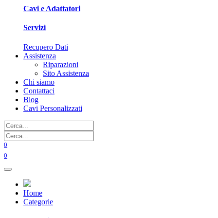
Cavi e Adattatori
Servizi
Recupero Dati
Assistenza
Riparazioni
Sito Assistenza
Chi siamo
Contattaci
Blog
Cavi Personalizzati
0
0
Home
Categorie