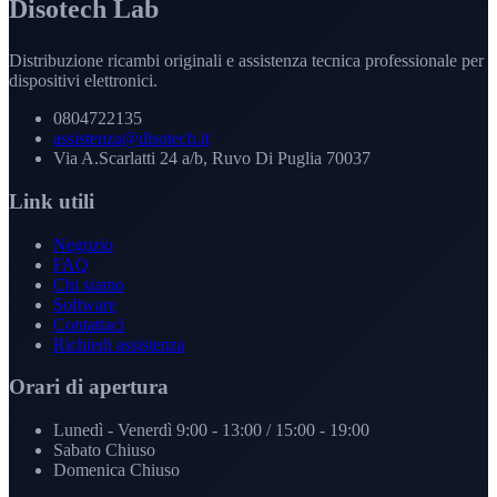
Disotech Lab
Distribuzione ricambi originali e assistenza tecnica professionale per
dispositivi elettronici.
0804722135
assistenza@disotech.it
Via A.Scarlatti 24 a/b, Ruvo Di Puglia 70037
Link utili
Negozio
FAQ
Chi siamo
Software
Contattaci
Richiedi assistenza
Orari di apertura
Lunedì - Venerdì
9:00 - 13:00 / 15:00 - 19:00
Sabato
Chiuso
Domenica
Chiuso