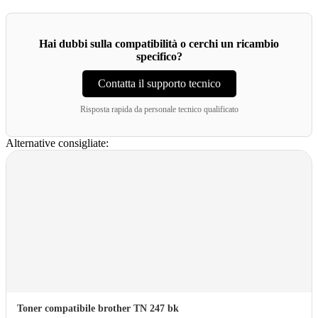
Hai dubbi sulla compatibilità o cerchi un ricambio
specifico?
Contatta il supporto tecnico
Risposta rapida da personale tecnico qualificato
Alternative consigliate:
Toner compatibile brother TN 247 bk