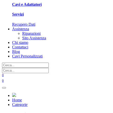
Cavi e Adattatori
Servizi
Recupero Dati
Assistenza
Riparazioni
Sito Assistenza
Chi siamo
Contattaci
Blog
Cavi Personalizzati
0
0
Home
Categorie