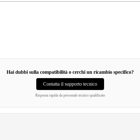
Hai dubbi sulla compatibilità o cerchi un ricambio specifico?
Contatta il supporto tecnico
Risposta rapida da personale tecnico qualificato