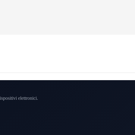
spositivi elettronici.