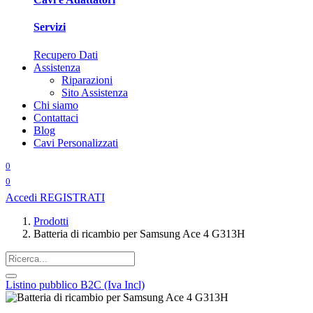
Servizi
Recupero Dati
Assistenza
Riparazioni
Sito Assistenza
Chi siamo
Contattaci
Blog
Cavi Personalizzati
0
0
Accedi
REGISTRATI
Prodotti
Batteria di ricambio per Samsung Ace 4 G313H
Listino pubblico B2C (Iva Incl)