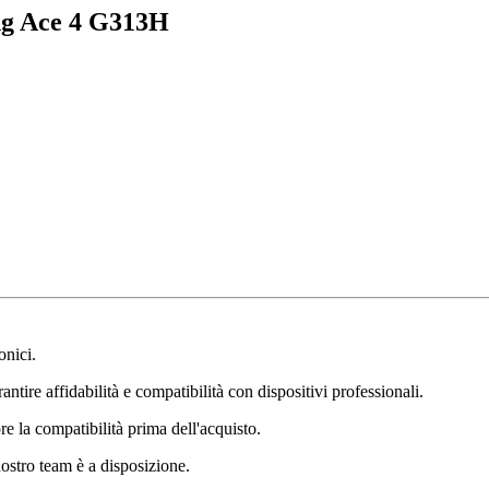
ng Ace 4 G313H
onici.
ntire affidabilità e compatibilità con dispositivi professionali.
e la compatibilità prima dell'acquisto.
nostro team è a disposizione.