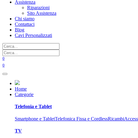
Assistenza
Riparazioni
Sito Assistenza
Chi siamo
Contattaci
Blog
Cavi Personalizzati
0
0
Home
Categorie
Telefonia e Tablet
Smartphone e Tablet
Telefonica Fissa e Cordless
Ricambi
Access
TV