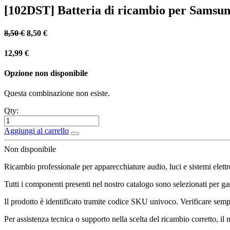
[102DST] Batteria di ricambio per Samsu
8,50
€
8,50
€
12,99
€
Opzione non disponibile
Questa combinazione non esiste.
Qty:
Aggiungi al carrello
Non disponibile
Ricambio professionale per apparecchiature audio, luci e sistemi elettr
Tutti i componenti presenti nel nostro catalogo sono selezionati per gara
Il prodotto è identificato tramite codice SKU univoco. Verificare sempr
Per assistenza tecnica o supporto nella scelta del ricambio corretto, il 