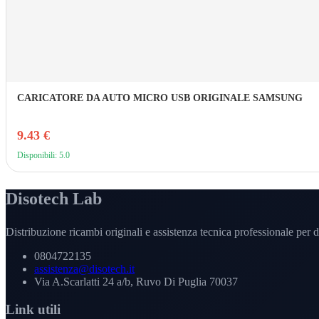
CARICATORE DA AUTO MICRO USB ORIGINALE SAMSUNG
9.43 €
Disponibili: 5.0
Disotech Lab
Distribuzione ricambi originali e assistenza tecnica professionale per di
0804722135
assistenza@disotech.it
Via A.Scarlatti 24 a/b, Ruvo Di Puglia 70037
Link utili