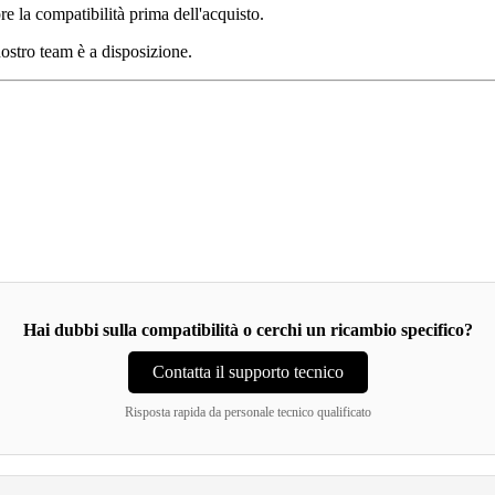
e la compatibilità prima dell'acquisto.
nostro team è a disposizione.
Hai dubbi sulla compatibilità o cerchi un ricambio specifico?
Contatta il supporto tecnico
Risposta rapida da personale tecnico qualificato