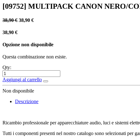
[09752] MULTIPACK CANON NERO/COL
38,90
€
38,90
€
38,90
€
Opzione non disponibile
Questa combinazione non esiste.
Qty:
Aggiungi al carrello
Non disponibile
Descrizione
Ricambio professionale per apparecchiature audio, luci e sistemi elettr
Tutti i componenti presenti nel nostro catalogo sono selezionati per gara