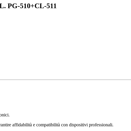
. PG-510+CL-511
onici.
ntire affidabilità e compatibilità con dispositivi professionali.