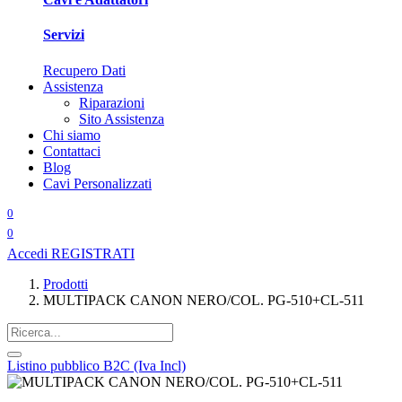
Servizi
Recupero Dati
Assistenza
Riparazioni
Sito Assistenza
Chi siamo
Contattaci
Blog
Cavi Personalizzati
0
0
Accedi
REGISTRATI
Prodotti
MULTIPACK CANON NERO/COL. PG-510+CL-511
Listino pubblico B2C (Iva Incl)