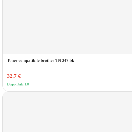
Toner compatibile brother TN 247 bk
32.7 €
Disponibili: 1.0