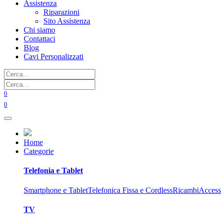
Assistenza
Riparazioni
Sito Assistenza
Chi siamo
Contattaci
Blog
Cavi Personalizzati
0
0
Home
Categorie
Telefonia e Tablet
Smartphone e Tablet
Telefonica Fissa e Cordless
Ricambi
Access
TV